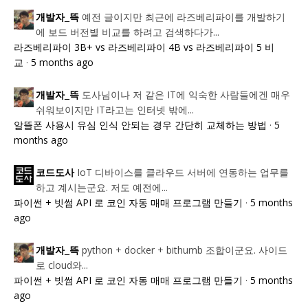
예전 글이지만 최근에 라즈베리파이를 개발하기
개발자_뜩
에 보드 버전별 비교를 하려고 검색하다가...
라즈베리파이 3B+ vs 라즈베리파이 4B vs 라즈베리파이 5 비
교
·
5 months ago
도사님이나 저 같은 IT에 익숙한 사람들에겐 매우
개발자_뜩
쉬워보이지만 IT라고는 인터넷 밖에...
알뜰폰 사용시 유심 인식 안되는 경우 간단히 교체하는 방법
·
5
months ago
IoT 디바이스를 클라우드 서버에 연동하는 업무를
코드도사
하고 계시는군요. 저도 예전에...
파이썬 + 빗썸 API 로 코인 자동 매매 프로그램 만들기
·
5 months
ago
python + docker + bithumb 조합이군요. 사이드
개발자_뜩
로 cloud와...
파이썬 + 빗썸 API 로 코인 자동 매매 프로그램 만들기
·
5 months
ago