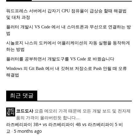
워드프레스 서버에서 갑자기 CPU 점유율이 급상승 할때 해결법
및 대처 과정
플러터 개발시 VS Code 에서 내 스마트폰과 무선으로 연결하는 방
법
시놀로지 나스의 도커에서 어플리케이션의 자동 실행을 동작하게
하는 방법
플러터를 공부하면서 개발도구를 VS Code 로 바꿨습니다
Windows 의 Git Bash 에서 내 깃허브 저장소로 Push 안될 때 오류
해결법
최근 댓글
요즘 메모리 가격 때문에 모든 개발 보드 및 전자제
코드도사
품의 가격이 올라버린듯 합니다....
라즈베리파이 3B+ vs 라즈베리파이 4B vs 라즈베리파이 5 비
교
·
5 months ago