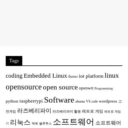
Tags
linux
Embedded Linux
coding
iot platform
flutter
opensource
open source
openwrt
Programming
Software
raspberrypi
python
wordpress
ubuntu
VS code
고
라즈베리파이
레트로 게임
전게임
라즈베리파이 활용
레트로 게임
소프트웨어
리눅스
소프트웨어
기
맥북
블루투스