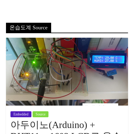
온습도계 Source
Embedded
Source
아두이노(Arduino) +