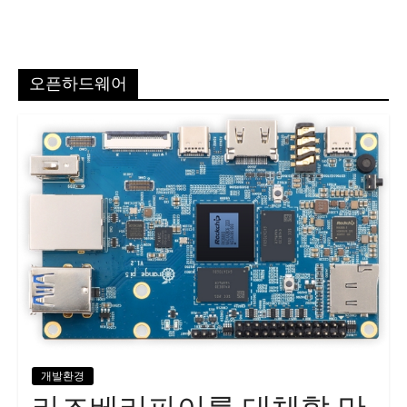
오픈하드웨어
개발환경