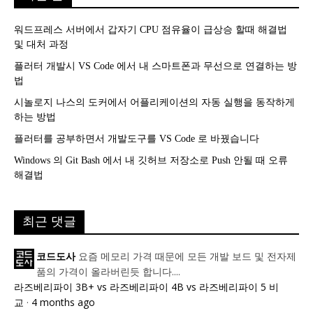
워드프레스 서버에서 갑자기 CPU 점유율이 급상승 할때 해결법
및 대처 과정
플러터 개발시 VS Code 에서 내 스마트폰과 무선으로 연결하는 방
법
시놀로지 나스의 도커에서 어플리케이션의 자동 실행을 동작하게
하는 방법
플러터를 공부하면서 개발도구를 VS Code 로 바꿨습니다
Windows 의 Git Bash 에서 내 깃허브 저장소로 Push 안될 때 오류
해결법
최근 댓글
요즘 메모리 가격 때문에 모든 개발 보드 및 전자제
코드도사
품의 가격이 올라버린듯 합니다....
라즈베리파이 3B+ vs 라즈베리파이 4B vs 라즈베리파이 5 비
교
·
4 months ago