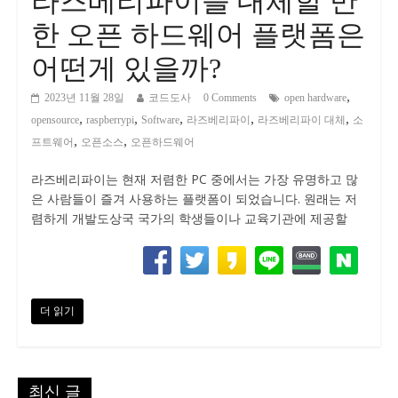
라즈베리파이를 대체할 만
한 오픈 하드웨어 플랫폼은
어떤게 있을까?
,
2023년 11월 28일
코드도사
0 Comments
open hardware
,
,
,
,
,
opensource
raspberrypi
Software
라즈베리파이
라즈베리파이 대체
소
,
,
프트웨어
오픈소스
오픈하드웨어
라즈베리파이는 현재 저렴한 PC 중에서는 가장 유명하고 많
은 사람들이 즐겨 사용하는 플랫폼이 되었습니다. 원래는 저
렴하게 개발도상국 국가의 학생들이나 교육기관에 제공할
더 읽기
최신 글