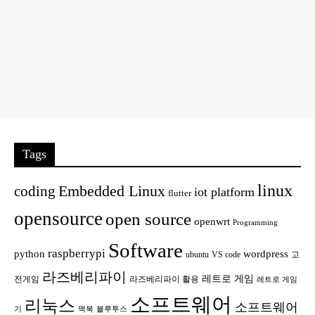
Tags
linux
Embedded Linux
coding
iot platform
flutter
opensource
open source
openwrt
Programming
Software
raspberrypi
python
wordpress
ubuntu
VS code
고
라즈베리파이
레트로 게임
전게임
라즈베리파이 활용
레트로 게임
소프트웨어
리눅스
소프트웨어
기
맥북
블루투스