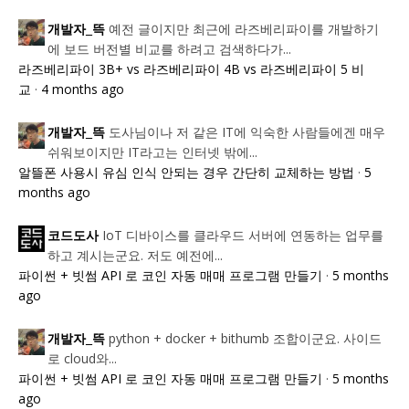
예전 글이지만 최근에 라즈베리파이를 개발하기
개발자_뜩
에 보드 버전별 비교를 하려고 검색하다가...
라즈베리파이 3B+ vs 라즈베리파이 4B vs 라즈베리파이 5 비
교
·
4 months ago
도사님이나 저 같은 IT에 익숙한 사람들에겐 매우
개발자_뜩
쉬워보이지만 IT라고는 인터넷 밖에...
알뜰폰 사용시 유심 인식 안되는 경우 간단히 교체하는 방법
·
5
months ago
IoT 디바이스를 클라우드 서버에 연동하는 업무를
코드도사
하고 계시는군요. 저도 예전에...
파이썬 + 빗썸 API 로 코인 자동 매매 프로그램 만들기
·
5 months
ago
python + docker + bithumb 조합이군요. 사이드
개발자_뜩
로 cloud와...
파이썬 + 빗썸 API 로 코인 자동 매매 프로그램 만들기
·
5 months
ago