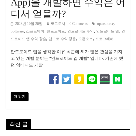
App)을 개발하면 수익은 어
디서 얻을까?
,
2023년 10월 26일
코드도사
0 Comments
opensource
,
,
,
,
,
Software
소프트웨어
안드로이드
안드로이드 수익
안드로이드 앱
안
,
,
,
드로이드 앱 수익 창출
앱으로 수익 창출
오픈소스
프로그래머
안드로이드 앱을 생각한 이유 최근에 제가 많은 관심을 가지
고 있는 개발 분야는 “안드로이드 앱 개발” 입니다. 기존에 했
던 임베디드 개발
더 읽기
최신 글