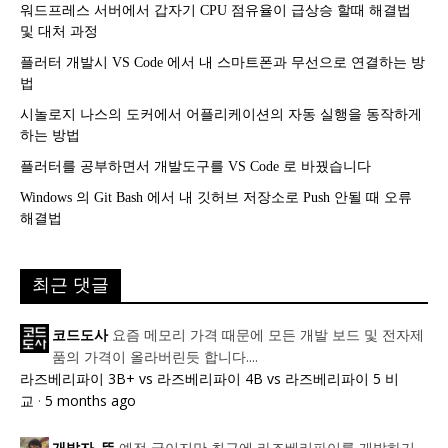
워드프레스 서버에서 갑자기 CPU 점유율이 급상승 할때 해결법
및 대처 과정
플러터 개발시 VS Code 에서 내 스마트폰과 무선으로 연결하는 방
법
시놀로지 나스의 도커에서 어플리케이션의 자동 실행을 동작하게
하는 방법
플러터를 공부하면서 개발도구를 VS Code 로 바꿨습니다
Windows 의 Git Bash 에서 내 깃허브 저장소로 Push 안될 때 오류
해결법
최근 댓글
요즘 메모리 가격 때문에 모든 개발 보드 및 전자제
코드도사
품의 가격이 올라버린듯 합니다....
라즈베리파이 3B+ vs 라즈베리파이 4B vs 라즈베리파이 5 비
교
·
5 months ago
예전 글이지만 최근에 라즈베리파이를 개발하기