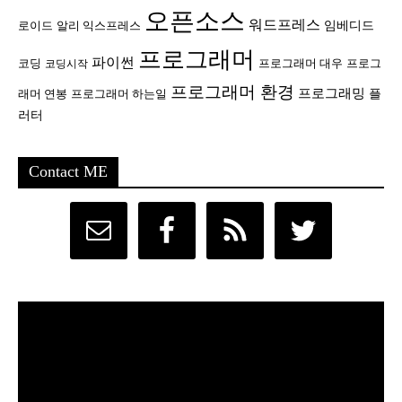
오픈소스
워드프레스
임베디드
로이드
알리 익스프레스
프로그래머
파이썬
코딩
프로그래머 대우
프로그
코딩시작
프로그래머 환경
프로그래밍
플
래머 연봉
프로그래머 하는일
러터
Contact ME