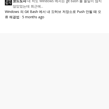
네 저도 Windows 에서는 git bash 를 쓸일이 많지
코드도사
않았었는데 최근에...
Windows 의 Git Bash 에서 내 깃허브 저장소로 Push 안될 때 오
류 해결법
·
5 months ago