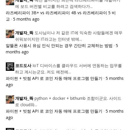
개발자_뜩
에 보드 버전별 비교를 하려고 검색하다가...
라즈베리파이 3B+ vs 라즈베리파이 4B vs 라즈베리파이 5 비
교
·
5 months ago
도사님이나 저 같은 IT에 익숙한 사람들에겐 매우
개발자_뜩
쉬워보이지만 IT라고는 인터넷 밖에...
알뜰폰 사용시 유심 인식 안되는 경우 간단히 교체하는 방법
·
5
months ago
IoT 디바이스를 클라우드 서버에 연동하는 업무를
코드도사
하고 계시는군요. 저도 예전에...
파이썬 + 빗썸 API 로 코인 자동 매매 프로그램 만들기
·
5 months
ago
python + docker + bithumb 조합이군요. 사이드
개발자_뜩
로 cloud와...
파이썬 + 빗썸 API 로 코인 자동 매매 프로그램 만들기
·
5 months
ago