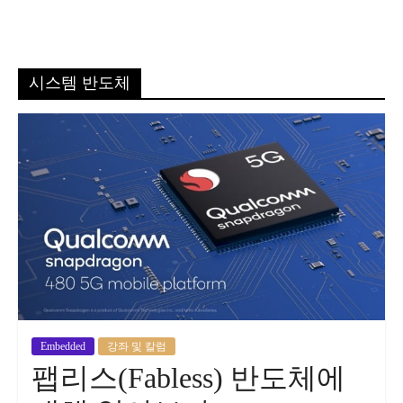
시스템 반도체
Embedded
강좌 및 칼럼
팹리스(Fabless) 반도체에