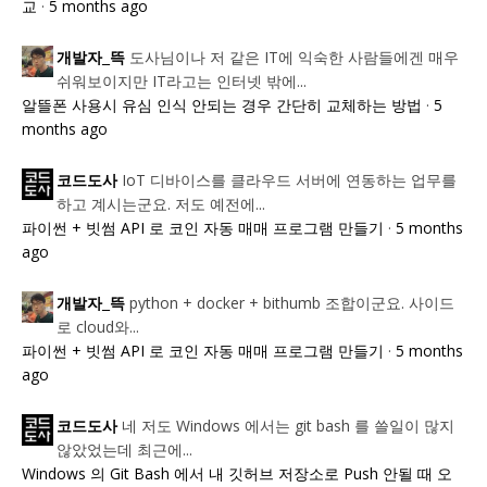
교
·
5 months ago
도사님이나 저 같은 IT에 익숙한 사람들에겐 매우
개발자_뜩
쉬워보이지만 IT라고는 인터넷 밖에...
알뜰폰 사용시 유심 인식 안되는 경우 간단히 교체하는 방법
·
5
months ago
IoT 디바이스를 클라우드 서버에 연동하는 업무를
코드도사
하고 계시는군요. 저도 예전에...
파이썬 + 빗썸 API 로 코인 자동 매매 프로그램 만들기
·
5 months
ago
python + docker + bithumb 조합이군요. 사이드
개발자_뜩
로 cloud와...
파이썬 + 빗썸 API 로 코인 자동 매매 프로그램 만들기
·
5 months
ago
네 저도 Windows 에서는 git bash 를 쓸일이 많지
코드도사
않았었는데 최근에...
Windows 의 Git Bash 에서 내 깃허브 저장소로 Push 안될 때 오