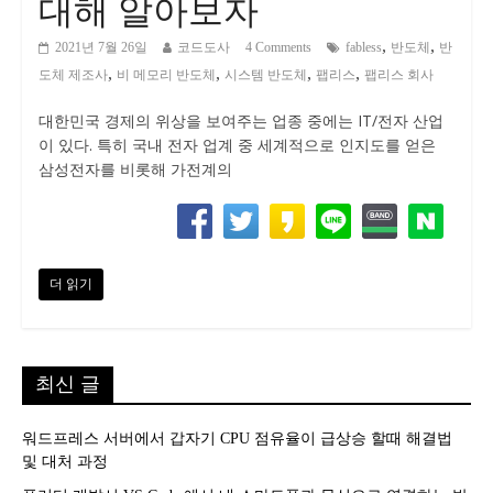
대해 알아보자
,
,
2021년 7월 26일
코드도사
4 Comments
fabless
반도체
반
,
,
,
,
도체 제조사
비 메모리 반도체
시스템 반도체
팹리스
팹리스 회사
대한민국 경제의 위상을 보여주는 업종 중에는 IT/전자 산업
이 있다. 특히 국내 전자 업계 중 세계적으로 인지도를 얻은
삼성전자를 비롯해 가전계의
더 읽기
최신 글
워드프레스 서버에서 갑자기 CPU 점유율이 급상승 할때 해결법
및 대처 과정