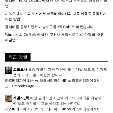
플러터 개발시 VS Code 에서 내 스마트폰과 무선으로 연결하는 방
법
시놀로지 나스의 도커에서 어플리케이션의 자동 실행을 동작하게
하는 방법
플러터를 공부하면서 개발도구를 VS Code 로 바꿨습니다
Windows 의 Git Bash 에서 내 깃허브 저장소로 Push 안될 때 오류
해결법
최근 댓글
요즘 메모리 가격 때문에 모든 개발 보드 및 전자제
코드도사
품의 가격이 올라버린듯 합니다....
라즈베리파이 3B+ vs 라즈베리파이 4B vs 라즈베리파이 5 비
교
·
4 months ago
예전 글이지만 최근에 라즈베리파이를 개발하기
개발자_뜩
에 보드 버전별 비교를 하려고 검색하다가...
라즈베리파이 3B+ vs 라즈베리파이 4B vs 라즈베리파이 5 비