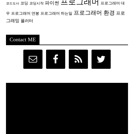
프로그래머
파이썬
코딩
프로그래머 대
코딩시작
코드도사
프로그래머 환경
프로
우
프로그래머 연봉
프로그래머 하는일
그래밍
플러터
Contact ME