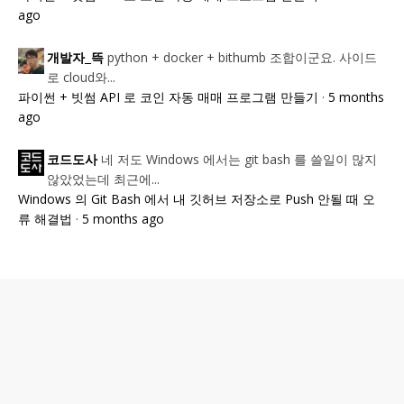
ago
python + docker + bithumb 조합이군요. 사이드
개발자_뜩
로 cloud와...
파이썬 + 빗썸 API 로 코인 자동 매매 프로그램 만들기
·
5 months
ago
네 저도 Windows 에서는 git bash 를 쓸일이 많지
코드도사
않았었는데 최근에...
Windows 의 Git Bash 에서 내 깃허브 저장소로 Push 안될 때 오
류 해결법
·
5 months ago