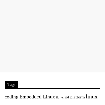
Tags
linux
Embedded Linux
coding
iot platform
flutter