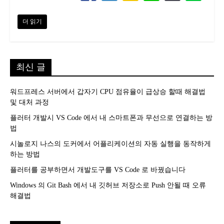
더 읽기
최신 글
워드프레스 서버에서 갑자기 CPU 점유율이 급상승 할때 해결법
및 대처 과정
플러터 개발시 VS Code 에서 내 스마트폰과 무선으로 연결하는 방
법
시놀로지 나스의 도커에서 어플리케이션의 자동 실행을 동작하게
하는 방법
플러터를 공부하면서 개발도구를 VS Code 로 바꿨습니다
Windows 의 Git Bash 에서 내 깃허브 저장소로 Push 안될 때 오류
해결법