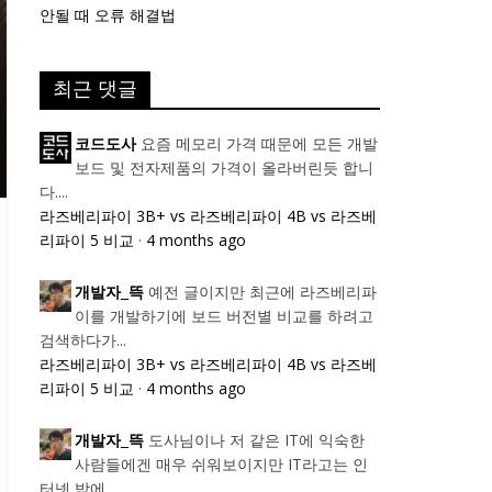
안될 때 오류 해결법
최근 댓글
요즘 메모리 가격 때문에 모든 개발
코드도사
보드 및 전자제품의 가격이 올라버린듯 합니
다....
라즈베리파이 3B+ vs 라즈베리파이 4B vs 라즈베
리파이 5 비교
·
4 months ago
예전 글이지만 최근에 라즈베리파
개발자_뜩
이를 개발하기에 보드 버전별 비교를 하려고
검색하다가...
라즈베리파이 3B+ vs 라즈베리파이 4B vs 라즈베
리파이 5 비교
·
4 months ago
도사님이나 저 같은 IT에 익숙한
개발자_뜩
사람들에겐 매우 쉬워보이지만 IT라고는 인
터넷 밖에...