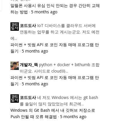
알뜰폰 사용시 유심 인식 안되는 경우 간단히 교체
하는 방법
·
5 months ago
IoT 디바이스를 클라우드 서버에
코드도사
연동하는 업무를 하고 계시는군요. 저도 예전
에...
파이썬 + 빗썸 API 로 코인 자동 매매 프로그램 만
들기
·
5 months ago
python + docker + bithumb 조합
개발자_뜩
이군요. 사이드로 cloud와...
파이썬 + 빗썸 API 로 코인 자동 매매 프로그램 만
들기
·
5 months ago
네 저도 Windows 에서는 git bash
코드도사
를 쓸일이 많지 않았었는데 최근에...
Windows 의 Git Bash 에서 내 깃허브 저장소로
Push 안될 때 오류 해결법
·
5 months ago