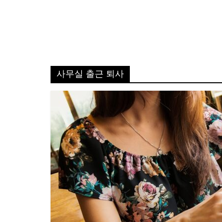
사무실 출근 퇴사