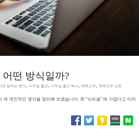
 어떤 방식일까?
,
,
,
,
미래 일하는 방식
사무실 출근
사무실 출근 퇴사
재택근무
재택근무 선호
 제 개인적인 생각을 정리해 보겠습니다. 즉 “뇌피셜” 에 가깝다고 미리