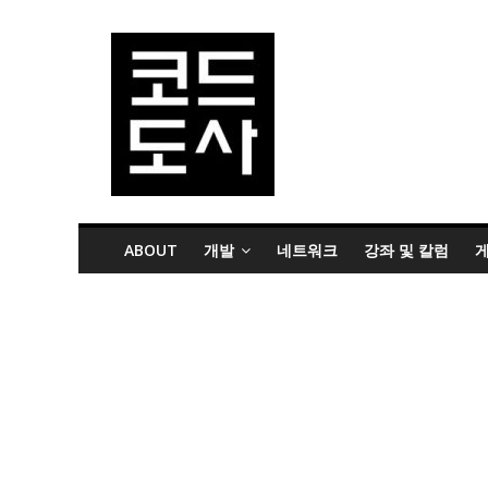
ABOUT
개발
네트워크
강좌 및 칼럼