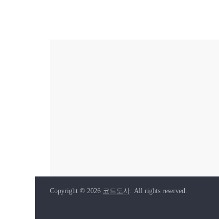
Copyright © 2026
코드도사
. All rights reserved.