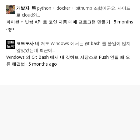
python + docker + bithumb 조합이군요. 사이드
개발자_뜩
로 cloud와...
파이썬 + 빗썸 API 로 코인 자동 매매 프로그램 만들기
·
5 months
ago
네 저도 Windows 에서는 git bash 를 쓸일이 많지
코드도사
않았었는데 최근에...
Windows 의 Git Bash 에서 내 깃허브 저장소로 Push 안될 때 오
류 해결법
·
5 months ago