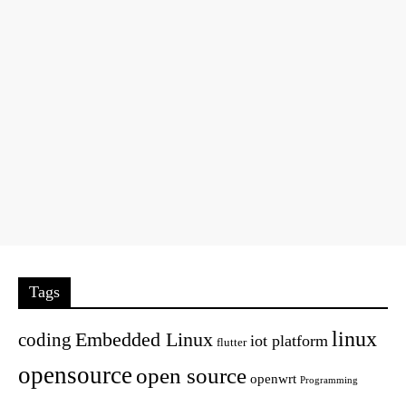
Tags
linux
Embedded Linux
coding
iot platform
flutter
opensource
open source
openwrt
Programming