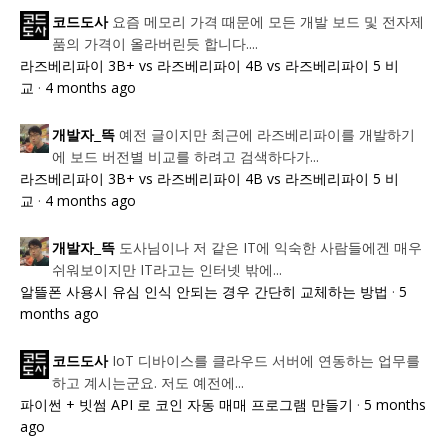
요즘 메모리 가격 때문에 모든 개발 보드 및 전자제
코드도사
품의 가격이 올라버린듯 합니다....
라즈베리파이 3B+ vs 라즈베리파이 4B vs 라즈베리파이 5 비
교
·
4 months ago
예전 글이지만 최근에 라즈베리파이를 개발하기
개발자_뜩
에 보드 버전별 비교를 하려고 검색하다가...
라즈베리파이 3B+ vs 라즈베리파이 4B vs 라즈베리파이 5 비
교
·
4 months ago
도사님이나 저 같은 IT에 익숙한 사람들에겐 매우
개발자_뜩
쉬워보이지만 IT라고는 인터넷 밖에...
알뜰폰 사용시 유심 인식 안되는 경우 간단히 교체하는 방법
·
5
months ago
IoT 디바이스를 클라우드 서버에 연동하는 업무를
코드도사
하고 계시는군요. 저도 예전에...
파이썬 + 빗썸 API 로 코인 자동 매매 프로그램 만들기
·
5 months
ago