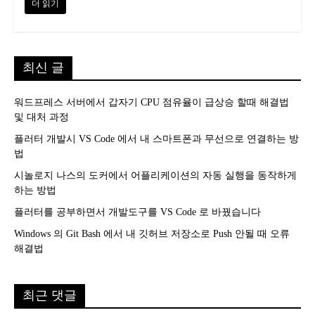
더 읽기
최신 글
워드프레스 서버에서 갑자기 CPU 점유율이 급상승 할때 해결법
및 대처 과정
플러터 개발시 VS Code 에서 내 스마트폰과 무선으로 연결하는 방
법
시놀로지 나스의 도커에서 어플리케이션의 자동 실행을 동작하게
하는 방법
플러터를 공부하면서 개발도구를 VS Code 로 바꿨습니다
Windows 의 Git Bash 에서 내 깃허브 저장소로 Push 안될 때 오류
해결법
최근 댓글