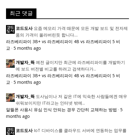
최근 댓글
요즘 메모리 가격 때문에 모든 개발 보드 및 전자제
코드도사
품의 가격이 올라버린듯 합니다....
라즈베리파이 3B+ vs 라즈베리파이 4B vs 라즈베리파이 5 비
교
·
5 months ago
예전 글이지만 최근에 라즈베리파이를 개발하기
개발자_뜩
에 보드 버전별 비교를 하려고 검색하다가...
라즈베리파이 3B+ vs 라즈베리파이 4B vs 라즈베리파이 5 비
교
·
5 months ago
도사님이나 저 같은 IT에 익숙한 사람들에겐 매우
개발자_뜩
쉬워보이지만 IT라고는 인터넷 밖에...
알뜰폰 사용시 유심 인식 안되는 경우 간단히 교체하는 방법
·
5
months ago
IoT 디바이스를 클라우드 서버에 연동하는 업무를
코드도사