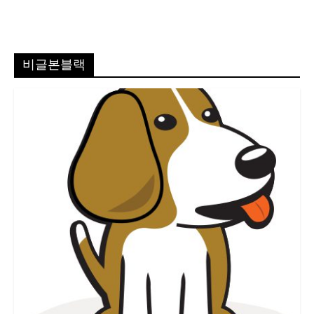
비글본블랙