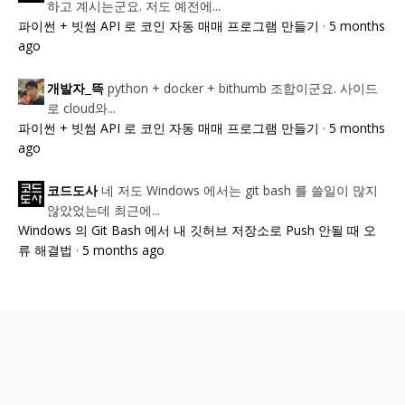
하고 계시는군요. 저도 예전에...
파이썬 + 빗썸 API 로 코인 자동 매매 프로그램 만들기
·
5 months
ago
python + docker + bithumb 조합이군요. 사이드
개발자_뜩
로 cloud와...
파이썬 + 빗썸 API 로 코인 자동 매매 프로그램 만들기
·
5 months
ago
네 저도 Windows 에서는 git bash 를 쓸일이 많지
코드도사
않았었는데 최근에...
Windows 의 Git Bash 에서 내 깃허브 저장소로 Push 안될 때 오
류 해결법
·
5 months ago