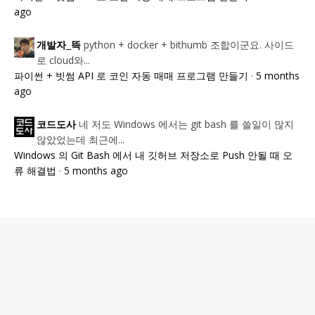
ago
python + docker + bithumb 조합이군요. 사이드
개발자_뜩
로 cloud와...
파이썬 + 빗썸 API 로 코인 자동 매매 프로그램 만들기
·
5 months
ago
네 저도 Windows 에서는 git bash 를 쓸일이 많지
코드도사
않았었는데 최근에...
Windows 의 Git Bash 에서 내 깃허브 저장소로 Push 안될 때 오
류 해결법
·
5 months ago