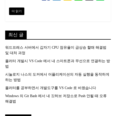
더 읽기
최신 글
워드프레스 서버에서 갑자기 CPU 점유율이 급상승 할때 해결법
및 대처 과정
플러터 개발시 VS Code 에서 내 스마트폰과 무선으로 연결하는 방
법
시놀로지 나스의 도커에서 어플리케이션의 자동 실행을 동작하게
하는 방법
플러터를 공부하면서 개발도구를 VS Code 로 바꿨습니다
Windows 의 Git Bash 에서 내 깃허브 저장소로 Push 안될 때 오류
해결법