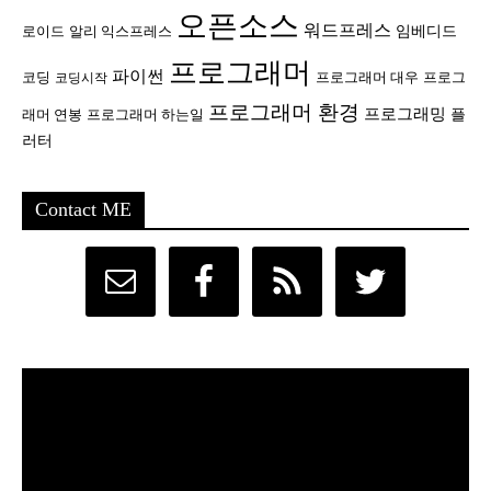
오픈소스
워드프레스
임베디드
로이드
알리 익스프레스
프로그래머
파이썬
코딩
프로그래머 대우
프로그
코딩시작
프로그래머 환경
프로그래밍
플
래머 연봉
프로그래머 하는일
러터
Contact ME