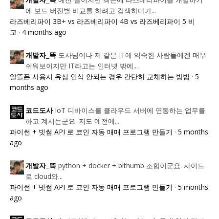
개발자_뜩
에 보드 버전별 비교를 하려고 검색하다가...
라즈베리파이 3B+ vs 라즈베리파이 4B vs 라즈베리파이 5 비
교
·
4 months ago
도사님이나 저 같은 IT에 익숙한 사람들에겐 매우
개발자_뜩
쉬워보이지만 IT라고는 인터넷 밖에...
알뜰폰 사용시 유심 인식 안되는 경우 간단히 교체하는 방법
·
5
months ago
IoT 디바이스를 클라우드 서버에 연동하는 업무를
코드도사
하고 계시는군요. 저도 예전에...
파이썬 + 빗썸 API 로 코인 자동 매매 프로그램 만들기
·
5 months
ago
python + docker + bithumb 조합이군요. 사이드
개발자_뜩
로 cloud와...
파이썬 + 빗썸 API 로 코인 자동 매매 프로그램 만들기
·
5 months
ago