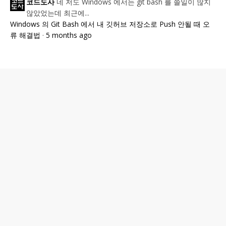
네 저도 Windows 에서는 git bash 를 쓸일이 많지
코드도사
않았었는데 최근에...
Windows 의 Git Bash 에서 내 깃허브 저장소로 Push 안될 때 오
류 해결법
·
5 months ago