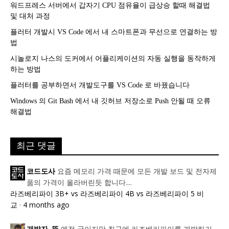
워드프레스 서버에서 갑자기 CPU 점유율이 급상승 할때 해결법
및 대처 과정
플러터 개발시 VS Code 에서 내 스마트폰과 무선으로 연결하는 방
법
시놀로지 나스의 도커에서 어플리케이션의 자동 실행을 동작하게
하는 방법
플러터를 공부하면서 개발도구를 VS Code 로 바꿨습니다
Windows 의 Git Bash 에서 내 깃허브 저장소로 Push 안될 때 오류
해결법
최근 댓글
요즘 메모리 가격 때문에 모든 개발 보드 및 전자제
코드도사
품의 가격이 올라버린듯 합니다....
라즈베리파이 3B+ vs 라즈베리파이 4B vs 라즈베리파이 5 비
교
·
4 months ago
예전 글이지만 최근에 라즈베리파이를 개발하기