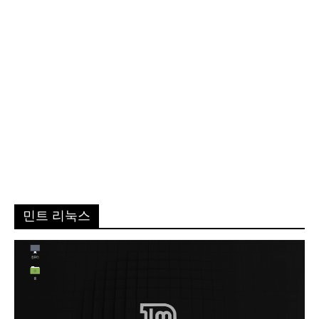
민트 리눅스