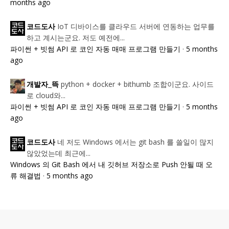
months ago
IoT 디바이스를 클라우드 서버에 연동하는 업무를
코드도사
하고 계시는군요. 저도 예전에...
파이썬 + 빗썸 API 로 코인 자동 매매 프로그램 만들기
·
5 months
ago
python + docker + bithumb 조합이군요. 사이드
개발자_뜩
로 cloud와...
파이썬 + 빗썸 API 로 코인 자동 매매 프로그램 만들기
·
5 months
ago
네 저도 Windows 에서는 git bash 를 쓸일이 많지
코드도사
않았었는데 최근에...
Windows 의 Git Bash 에서 내 깃허브 저장소로 Push 안될 때 오
류 해결법
·
5 months ago