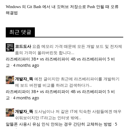
Windows 의 Git Bash 에서 내 깃허브 저장소로 Push 안될 때 오류
해결법
최근 댓글
요즘 메모리 가격 때문에 모든 개발 보드 및 전자제
코드도사
품의 가격이 올라버린듯 합니다....
라즈베리파이 3B+ vs 라즈베리파이 4B vs 라즈베리파이 5 비
교
·
4 months ago
예전 글이지만 최근에 라즈베리파이를 개발하기
개발자_뜩
에 보드 버전별 비교를 하려고 검색하다가...
라즈베리파이 3B+ vs 라즈베리파이 4B vs 라즈베리파이 5 비
교
·
4 months ago
도사님이나 저 같은 IT에 익숙한 사람들에겐 매우
개발자_뜩
쉬워보이지만 IT라고는 인터넷 밖에...
알뜰폰 사용시 유심 인식 안되는 경우 간단히 교체하는 방법
·
5