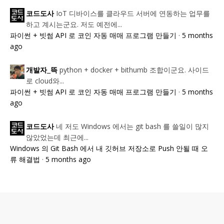
IoT 디바이스를 클라우드 서버에 연동하는 업무를
코드도사
하고 계시는군요. 저도 예전에...
파이썬 + 빗썸 API 로 코인 자동 매매 프로그램 만들기
·
5 months
ago
python + docker + bithumb 조합이군요. 사이드
개발자_뜩
로 cloud와...
파이썬 + 빗썸 API 로 코인 자동 매매 프로그램 만들기
·
5 months
ago
네 저도 Windows 에서는 git bash 를 쓸일이 많지
코드도사
않았었는데 최근에...
Windows 의 Git Bash 에서 내 깃허브 저장소로 Push 안될 때 오
류 해결법
·
5 months ago