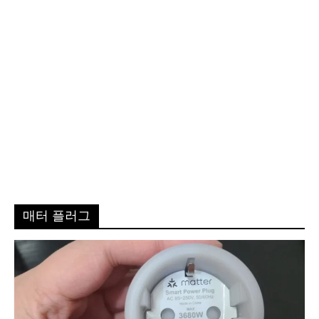
매터 플러그