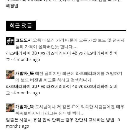
해결법
최근 댓글
요즘 메모리 가격 때문에 모든 개발 보드 및 전자제
코드도사
품의 가격이 올라버린듯 합니다....
라즈베리파이 3B+ vs 라즈베리파이 4B vs 라즈베리파이 5 비
교
·
4 months ago
예전 글이지만 최근에 라즈베리파이를 개발하기
개발자_뜩
에 보드 버전별 비교를 하려고 검색하다가...
라즈베리파이 3B+ vs 라즈베리파이 4B vs 라즈베리파이 5 비
교
·
4 months ago
도사님이나 저 같은 IT에 익숙한 사람들에겐 매우
개발자_뜩
쉬워보이지만 IT라고는 인터넷 밖에...
알뜰폰 사용시 유심 인식 안되는 경우 간단히 교체하는 방법
·
5
months ago