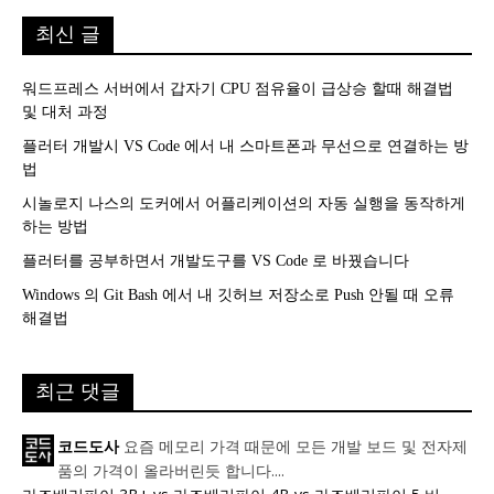
최신 글
워드프레스 서버에서 갑자기 CPU 점유율이 급상승 할때 해결법
및 대처 과정
플러터 개발시 VS Code 에서 내 스마트폰과 무선으로 연결하는 방
법
시놀로지 나스의 도커에서 어플리케이션의 자동 실행을 동작하게
하는 방법
플러터를 공부하면서 개발도구를 VS Code 로 바꿨습니다
Windows 의 Git Bash 에서 내 깃허브 저장소로 Push 안될 때 오류
해결법
최근 댓글
요즘 메모리 가격 때문에 모든 개발 보드 및 전자제
코드도사
품의 가격이 올라버린듯 합니다....