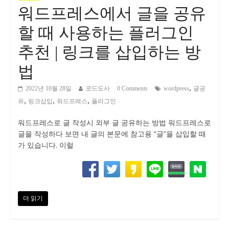
워드프레스에서 글을 공유
할 때 사용하는 플러그인
추천 | 링크를 삽입하는 방
법
,
2022년 10월 28일
코드도사
0 Comments
wordpress
글공
,
,
,
유
링크삽입
워드프레스
플러그인
워드프레스로 글 작성시 외부 글 공유하는 방법 워드프레스로
글을 작성하다 보면 내 글의 본문에 참고용 “글”을 삽입할 때
가 있습니다. 이럴
더 읽기