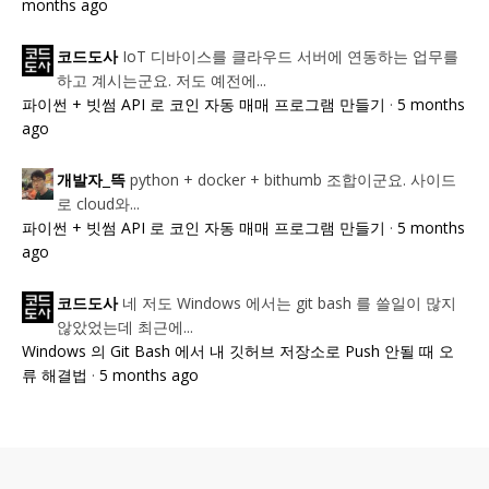
months ago
IoT 디바이스를 클라우드 서버에 연동하는 업무를
코드도사
하고 계시는군요. 저도 예전에...
파이썬 + 빗썸 API 로 코인 자동 매매 프로그램 만들기
·
5 months
ago
python + docker + bithumb 조합이군요. 사이드
개발자_뜩
로 cloud와...
파이썬 + 빗썸 API 로 코인 자동 매매 프로그램 만들기
·
5 months
ago
네 저도 Windows 에서는 git bash 를 쓸일이 많지
코드도사
않았었는데 최근에...
Windows 의 Git Bash 에서 내 깃허브 저장소로 Push 안될 때 오
류 해결법
·
5 months ago