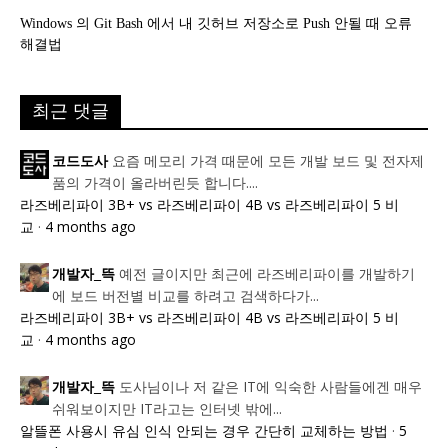
Windows 의 Git Bash 에서 내 깃허브 저장소로 Push 안될 때 오류
해결법
최근 댓글
요즘 메모리 가격 때문에 모든 개발 보드 및 전자제
코드도사
품의 가격이 올라버린듯 합니다....
라즈베리파이 3B+ vs 라즈베리파이 4B vs 라즈베리파이 5 비
교
·
4 months ago
예전 글이지만 최근에 라즈베리파이를 개발하기
개발자_뜩
에 보드 버전별 비교를 하려고 검색하다가...
라즈베리파이 3B+ vs 라즈베리파이 4B vs 라즈베리파이 5 비
교
·
4 months ago
도사님이나 저 같은 IT에 익숙한 사람들에겐 매우
개발자_뜩
쉬워보이지만 IT라고는 인터넷 밖에...
알뜰폰 사용시 유심 인식 안되는 경우 간단히 교체하는 방법
·
5