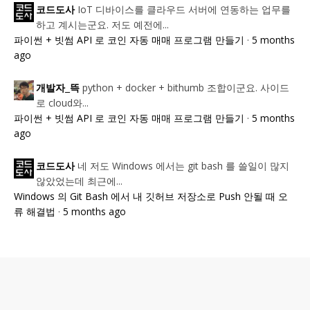
IoT 디바이스를 클라우드 서버에 연동하는 업무를
코드도사
하고 계시는군요. 저도 예전에...
파이썬 + 빗썸 API 로 코인 자동 매매 프로그램 만들기
·
5 months
ago
python + docker + bithumb 조합이군요. 사이드
개발자_뜩
로 cloud와...
파이썬 + 빗썸 API 로 코인 자동 매매 프로그램 만들기
·
5 months
ago
네 저도 Windows 에서는 git bash 를 쓸일이 많지
코드도사
않았었는데 최근에...
Windows 의 Git Bash 에서 내 깃허브 저장소로 Push 안될 때 오
류 해결법
·
5 months ago