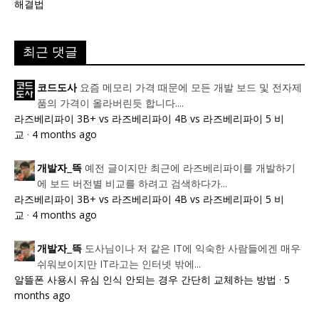
해결법
최근 댓글
요즘 메모리 가격 때문에 모든 개발 보드 및 전자제
코드도사
품의 가격이 올라버린듯 합니다....
라즈베리파이 3B+ vs 라즈베리파이 4B vs 라즈베리파이 5 비
교
·
4 months ago
예전 글이지만 최근에 라즈베리파이를 개발하기
개발자_뜩
에 보드 버전별 비교를 하려고 검색하다가...
라즈베리파이 3B+ vs 라즈베리파이 4B vs 라즈베리파이 5 비
교
·
4 months ago
도사님이나 저 같은 IT에 익숙한 사람들에겐 매우
개발자_뜩
쉬워보이지만 IT라고는 인터넷 밖에...
알뜰폰 사용시 유심 인식 안되는 경우 간단히 교체하는 방법
·
5
months ago