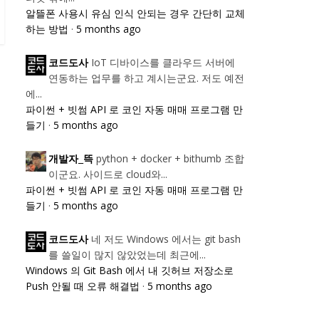
알뜰폰 사용시 유심 인식 안되는 경우 간단히 교체
하는 방법
·
5 months ago
IoT 디바이스를 클라우드 서버에
코드도사
연동하는 업무를 하고 계시는군요. 저도 예전
에...
파이썬 + 빗썸 API 로 코인 자동 매매 프로그램 만
들기
·
5 months ago
python + docker + bithumb 조합
개발자_뜩
이군요. 사이드로 cloud와...
파이썬 + 빗썸 API 로 코인 자동 매매 프로그램 만
들기
·
5 months ago
네 저도 Windows 에서는 git bash
코드도사
를 쓸일이 많지 않았었는데 최근에...
Windows 의 Git Bash 에서 내 깃허브 저장소로
Push 안될 때 오류 해결법
·
5 months ago