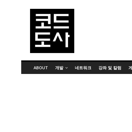
ABOUT
개발
네트워크
강좌 및 칼럼