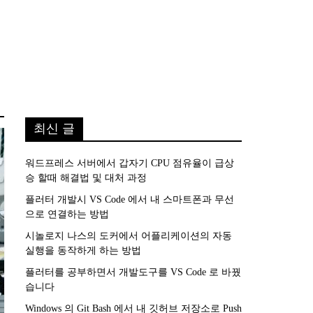
최신 글
워드프레스 서버에서 갑자기 CPU 점유율이 급상
승 할때 해결법 및 대처 과정
플러터 개발시 VS Code 에서 내 스마트폰과 무선
으로 연결하는 방법
시놀로지 나스의 도커에서 어플리케이션의 자동
실행을 동작하게 하는 방법
플러터를 공부하면서 개발도구를 VS Code 로 바꿨
습니다
Windows 의 Git Bash 에서 내 깃허브 저장소로 Push