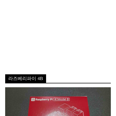
라즈베리파이 4B