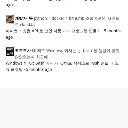
ago
python + docker + bithumb 조합이군요. 사이드
개발자_뜩
로 cloud와...
파이썬 + 빗썸 API 로 코인 자동 매매 프로그램 만들기
·
5 months
ago
네 저도 Windows 에서는 git bash 를 쓸일이 많지
코드도사
않았었는데 최근에...
Windows 의 Git Bash 에서 내 깃허브 저장소로 Push 안될 때 오
류 해결법
·
5 months ago