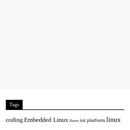
Tags
linux
Embedded Linux
coding
iot platform
flutter