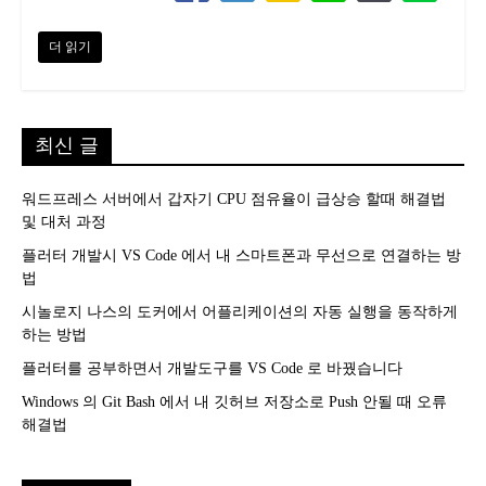
더 읽기
최신 글
워드프레스 서버에서 갑자기 CPU 점유율이 급상승 할때 해결법
및 대처 과정
플러터 개발시 VS Code 에서 내 스마트폰과 무선으로 연결하는 방
법
시놀로지 나스의 도커에서 어플리케이션의 자동 실행을 동작하게
하는 방법
플러터를 공부하면서 개발도구를 VS Code 로 바꿨습니다
Windows 의 Git Bash 에서 내 깃허브 저장소로 Push 안될 때 오류
해결법