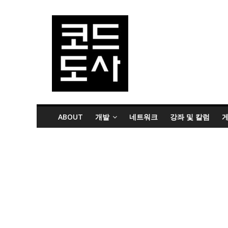
ABOUT
개발
네트워크
강좌 및 칼럼