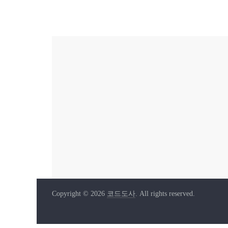
Copyright © 2026
코드도사
. All rights reserved.