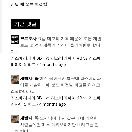
안될 때 오류 해결법
최근 댓글
요즘 메모리 가격 때문에 모든 개발
코드도사
보드 및 전자제품의 가격이 올라버린듯 합니
다....
라즈베리파이 3B+ vs 라즈베리파이 4B vs 라즈베
리파이 5 비교
·
4 months ago
예전 글이지만 최근에 라즈베리파
개발자_뜩
이를 개발하기에 보드 버전별 비교를 하려고
검색하다가...
라즈베리파이 3B+ vs 라즈베리파이 4B vs 라즈베
리파이 5 비교
·
4 months ago
도사님이나 저 같은 IT에 익숙한
개발자_뜩
사람들에겐 매우 쉬워보이지만 IT라고는 인
터넷 밖에...