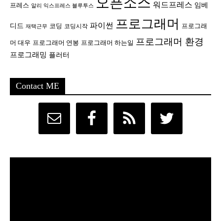
오픈소스
워드프레스
임베
프레스
알리 익스프레스 블루투스
프로그래머
파이썬
디드
코딩
프로그래
코딩시작
재택근무
프로그래머 환경
머 대우
프로그래머 연봉
프로그래머 하는일
프로그래밍
플러터
Contact ME