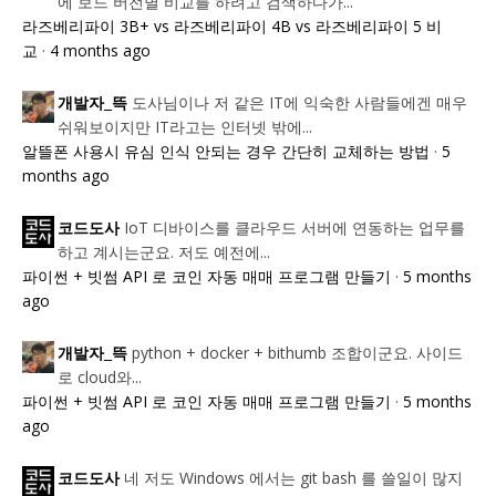
에 보드 버전별 비교를 하려고 검색하다가...
라즈베리파이 3B+ vs 라즈베리파이 4B vs 라즈베리파이 5 비
교
·
4 months ago
도사님이나 저 같은 IT에 익숙한 사람들에겐 매우
개발자_뜩
쉬워보이지만 IT라고는 인터넷 밖에...
알뜰폰 사용시 유심 인식 안되는 경우 간단히 교체하는 방법
·
5
months ago
IoT 디바이스를 클라우드 서버에 연동하는 업무를
코드도사
하고 계시는군요. 저도 예전에...
파이썬 + 빗썸 API 로 코인 자동 매매 프로그램 만들기
·
5 months
ago
python + docker + bithumb 조합이군요. 사이드
개발자_뜩
로 cloud와...
파이썬 + 빗썸 API 로 코인 자동 매매 프로그램 만들기
·
5 months
ago
네 저도 Windows 에서는 git bash 를 쓸일이 많지
코드도사