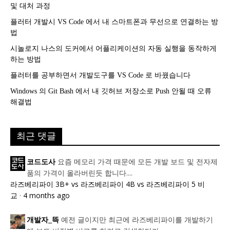
및 대처 과정
플러터 개발시 VS Code 에서 내 스마트폰과 무선으로 연결하는 방
법
시놀로지 나스의 도커에서 어플리케이션의 자동 실행을 동작하게
하는 방법
플러터를 공부하면서 개발도구를 VS Code 로 바꿨습니다
Windows 의 Git Bash 에서 내 깃허브 저장소로 Push 안될 때 오류
해결법
최근 댓글
요즘 메모리 가격 때문에 모든 개발 보드 및 전자제
코드도사
품의 가격이 올라버린듯 합니다....
라즈베리파이 3B+ vs 라즈베리파이 4B vs 라즈베리파이 5 비
교
·
4 months ago
예전 글이지만 최근에 라즈베리파이를 개발하기
개발자_뜩