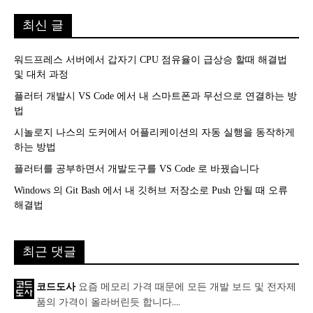
최신 글
워드프레스 서버에서 갑자기 CPU 점유율이 급상승 할때 해결법
및 대처 과정
플러터 개발시 VS Code 에서 내 스마트폰과 무선으로 연결하는 방
법
시놀로지 나스의 도커에서 어플리케이션의 자동 실행을 동작하게
하는 방법
플러터를 공부하면서 개발도구를 VS Code 로 바꿨습니다
Windows 의 Git Bash 에서 내 깃허브 저장소로 Push 안될 때 오류
해결법
최근 댓글
요즘 메모리 가격 때문에 모든 개발 보드 및 전자제
코드도사
품의 가격이 올라버린듯 합니다....