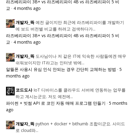
라즈베리파이 3B+ vs 라즈베리파이 4B vs 라즈베리파이 5 비
교
·
4 months ago
예전 글이지만 최근에 라즈베리파이를 개발하기
개발자_뜩
에 보드 버전별 비교를 하려고 검색하다가...
라즈베리파이 3B+ vs 라즈베리파이 4B vs 라즈베리파이 5 비
교
·
4 months ago
도사님이나 저 같은 IT에 익숙한 사람들에겐 매우
개발자_뜩
쉬워보이지만 IT라고는 인터넷 밖에...
알뜰폰 사용시 유심 인식 안되는 경우 간단히 교체하는 방법
·
5
months ago
IoT 디바이스를 클라우드 서버에 연동하는 업무를
코드도사
하고 계시는군요. 저도 예전에...
파이썬 + 빗썸 API 로 코인 자동 매매 프로그램 만들기
·
5 months
ago
python + docker + bithumb 조합이군요. 사이드
개발자_뜩
로 cloud와...