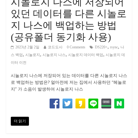
시놀로지 나스에 저장되어
있던 데이터를 다른 시놀로
지 나스에 백업하는 방법
(공유폴더 동기화 사용)
,
,
2023년 2월 2일
코드도사
0 Comments
DS220+
rsync
나
,
,
,
,
스 백업
시놀로지
시놀로지 나스
시놀로지 데이터 백업
시놀로지 데
이터 이전
시놀로지 나스에 저장되어 있는 데이터를 다른 시놀로지 나스
로 백업하는 방법은? 얼마전에 저는 집에서 사용하던 “헤놀로
지” 가 소음이 발생하여 시놀로지 나스
더 읽기