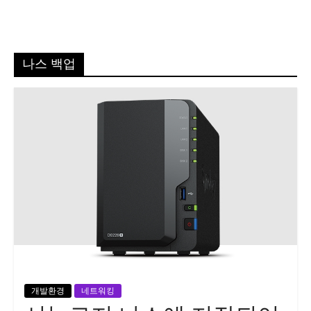
나스 백업
개발환경
네트워킹