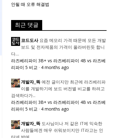
안될 때 오류 해결법
최근 댓글
요즘 메모리 가격 때문에 모든 개발
코드도사
보드 및 전자제품의 가격이 올라버린듯 합니
다....
라즈베리파이 3B+ vs 라즈베리파이 4B vs 라즈베
리파이 5 비교
·
4 months ago
예전 글이지만 최근에 라즈베리파
개발자_뜩
이를 개발하기에 보드 버전별 비교를 하려고
검색하다가...
라즈베리파이 3B+ vs 라즈베리파이 4B vs 라즈베
리파이 5 비교
·
4 months ago
도사님이나 저 같은 IT에 익숙한
개발자_뜩
사람들에겐 매우 쉬워보이지만 IT라고는 인
터넷 밖에...