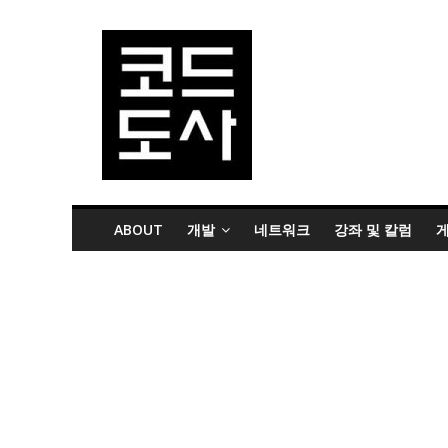
ABOUT
개발
네트워크
강좌 및 칼럼