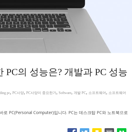
 PC의 성능은? 개발과 PC 성능
,
,
,
,
,
,
ding pc
PC사양
PC사양이 중요한가
Software
개발 PC
소프트웨어
소프트웨어
PC(Personal Computer)입니다. PC는 데스크탑 PC와 노트북으로