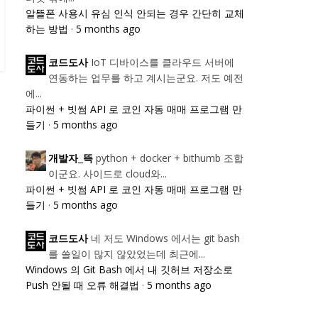
알뜰폰 사용시 유심 인식 안되는 경우 간단히 교체
하는 방법
·
5 months ago
IoT 디바이스를 클라우드 서버에
코드도사
연동하는 업무를 하고 계시는군요. 저도 예전
에...
파이썬 + 빗썸 API 로 코인 자동 매매 프로그램 만
들기
·
5 months ago
python + docker + bithumb 조합
개발자_뜩
이군요. 사이드로 cloud와...
파이썬 + 빗썸 API 로 코인 자동 매매 프로그램 만
들기
·
5 months ago
네 저도 Windows 에서는 git bash
코드도사
를 쓸일이 많지 않았었는데 최근에...
Windows 의 Git Bash 에서 내 깃허브 저장소로
Push 안될 때 오류 해결법
·
5 months ago