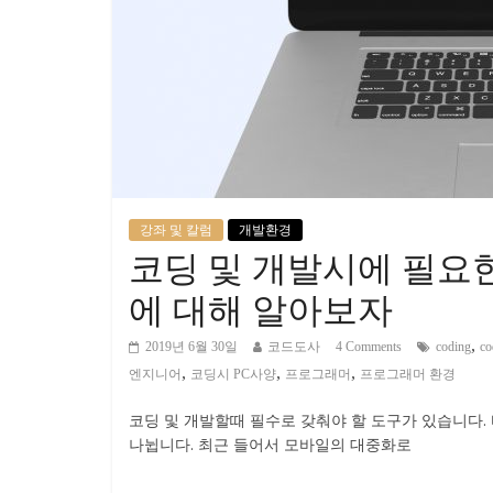
강좌 및 칼럼
개발환경
코딩 및 개발시에 필요한
에 대해 알아보자
,
2019년 6월 30일
코드도사
4 Comments
coding
co
,
,
,
엔지니어
코딩시 PC사양
프로그래머
프로그래머 환경
코딩 및 개발할때 필수로 갖춰야 할 도구가 있습니다. 바로 
나뉩니다. 최근 들어서 모바일의 대중화로