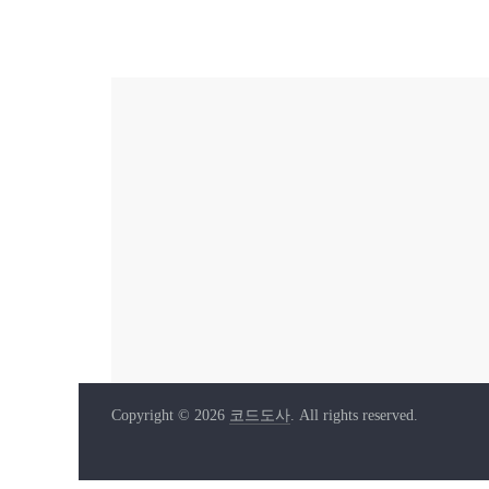
Copyright © 2026
코드도사
. All rights reserved.