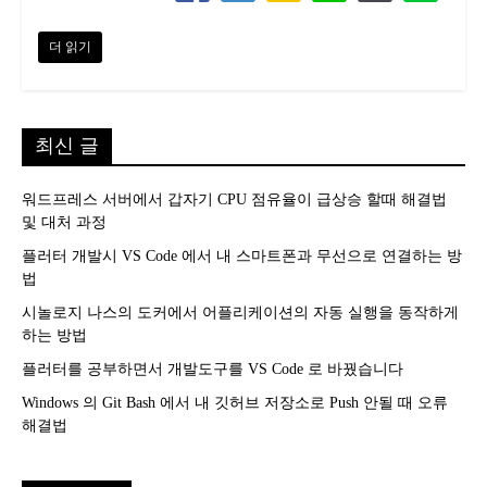
더 읽기
최신 글
워드프레스 서버에서 갑자기 CPU 점유율이 급상승 할때 해결법
및 대처 과정
플러터 개발시 VS Code 에서 내 스마트폰과 무선으로 연결하는 방
법
시놀로지 나스의 도커에서 어플리케이션의 자동 실행을 동작하게
하는 방법
플러터를 공부하면서 개발도구를 VS Code 로 바꿨습니다
Windows 의 Git Bash 에서 내 깃허브 저장소로 Push 안될 때 오류
해결법