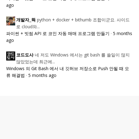
ago
python + docker + bithumb 조합이군요. 사이드
개발자_뜩
로 cloud와...
파이썬 + 빗썸 API 로 코인 자동 매매 프로그램 만들기
·
5 months
ago
네 저도 Windows 에서는 git bash 를 쓸일이 많지
코드도사
않았었는데 최근에...
Windows 의 Git Bash 에서 내 깃허브 저장소로 Push 안될 때 오
류 해결법
·
5 months ago