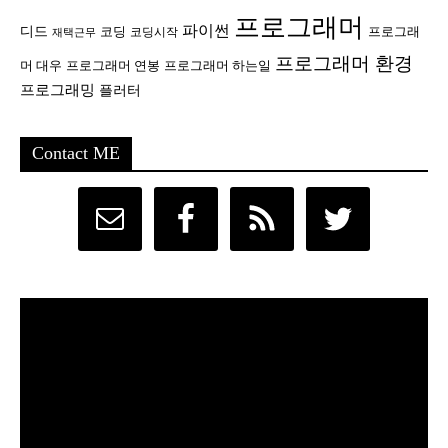
프로그래머
파이썬
디드
코딩
프로그래
코딩시작
재택근무
프로그래머 환경
머 대우
프로그래머 연봉
프로그래머 하는일
프로그래밍
플러터
Contact ME