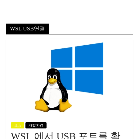
WSL USB연결
TIPs
개발환경
WSL 에서 USB 포트를 활