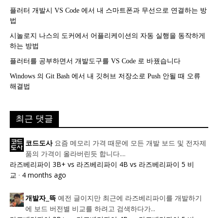
플러터 개발시 VS Code 에서 내 스마트폰과 무선으로 연결하는 방
법
시놀로지 나스의 도커에서 어플리케이션의 자동 실행을 동작하게
하는 방법
플러터를 공부하면서 개발도구를 VS Code 로 바꿨습니다
Windows 의 Git Bash 에서 내 깃허브 저장소로 Push 안될 때 오류
해결법
최근 댓글
요즘 메모리 가격 때문에 모든 개발 보드 및 전자제
코드도사
품의 가격이 올라버린듯 합니다....
라즈베리파이 3B+ vs 라즈베리파이 4B vs 라즈베리파이 5 비
교
·
4 months ago
예전 글이지만 최근에 라즈베리파이를 개발하기
개발자_뜩
에 보드 버전별 비교를 하려고 검색하다가...