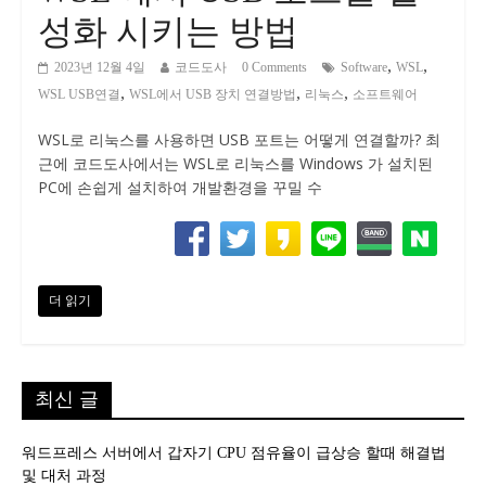
성화 시키는 방법
,
,
2023년 12월 4일
코드도사
0 Comments
Software
WSL
,
,
,
WSL USB연결
WSL에서 USB 장치 연결방법
리눅스
소프트웨어
WSL로 리눅스를 사용하면 USB 포트는 어떻게 연결할까? 최
근에 코드도사에서는 WSL로 리눅스를 Windows 가 설치된
PC에 손쉽게 설치하여 개발환경을 꾸밀 수
더 읽기
최신 글
워드프레스 서버에서 갑자기 CPU 점유율이 급상승 할때 해결법
및 대처 과정