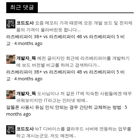
최근 댓글
요즘 메모리 가격 때문에 모든 개발 보드 및 전자제
코드도사
품의 가격이 올라버린듯 합니다....
라즈베리파이 3B+ vs 라즈베리파이 4B vs 라즈베리파이 5 비
교
·
4 months ago
예전 글이지만 최근에 라즈베리파이를 개발하기
개발자_뜩
에 보드 버전별 비교를 하려고 검색하다가...
라즈베리파이 3B+ vs 라즈베리파이 4B vs 라즈베리파이 5 비
교
·
4 months ago
도사님이나 저 같은 IT에 익숙한 사람들에겐 매우
개발자_뜩
쉬워보이지만 IT라고는 인터넷 밖에...
알뜰폰 사용시 유심 인식 안되는 경우 간단히 교체하는 방법
·
5
months ago
IoT 디바이스를 클라우드 서버에 연동하는 업무를
코드도사
하고 계시는군요. 저도 예전에...