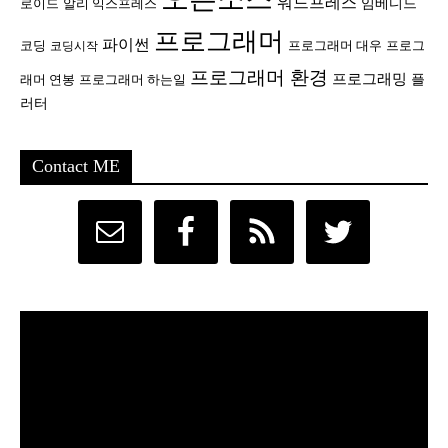
워드프레스
임베디드
로이드
알리 익스프레스
프로그래머
파이썬
코딩
프로그래머 대우
프로그
코딩시작
프로그래머 환경
프로그래밍
플
래머 연봉
프로그래머 하는일
러터
Contact ME