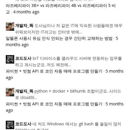
라즈베리파이 3B+ vs 라즈베리파이 4B vs 라즈베리파이 5 비
교
·
4 months ago
도사님이나 저 같은 IT에 익숙한 사람들에겐 매우
개발자_뜩
쉬워보이지만 IT라고는 인터넷 밖에...
알뜰폰 사용시 유심 인식 안되는 경우 간단히 교체하는 방법
·
5
months ago
IoT 디바이스를 클라우드 서버에 연동하는 업무를
코드도사
하고 계시는군요. 저도 예전에...
파이썬 + 빗썸 API 로 코인 자동 매매 프로그램 만들기
·
5 months
ago
python + docker + bithumb 조합이군요. 사이드
개발자_뜩
로 cloud와...
파이썬 + 빗썸 API 로 코인 자동 매매 프로그램 만들기
·
5 months
ago
네 저도 Windows 에서는 git bash 를 쓸일이 많지
코드도사