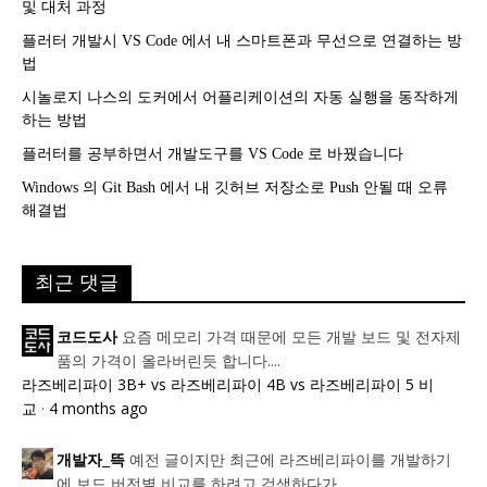
및 대처 과정
플러터 개발시 VS Code 에서 내 스마트폰과 무선으로 연결하는 방
법
시놀로지 나스의 도커에서 어플리케이션의 자동 실행을 동작하게
하는 방법
플러터를 공부하면서 개발도구를 VS Code 로 바꿨습니다
Windows 의 Git Bash 에서 내 깃허브 저장소로 Push 안될 때 오류
해결법
최근 댓글
요즘 메모리 가격 때문에 모든 개발 보드 및 전자제
코드도사
품의 가격이 올라버린듯 합니다....
라즈베리파이 3B+ vs 라즈베리파이 4B vs 라즈베리파이 5 비
교
·
4 months ago
예전 글이지만 최근에 라즈베리파이를 개발하기
개발자_뜩
에 보드 버전별 비교를 하려고 검색하다가...