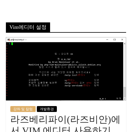
Vim에디터 설정
강좌 및 칼럼
개발환경
라즈베리파이(라즈비안)에
서 VIM 에디터 사용하기