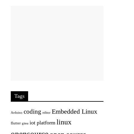
Tags
Embedded Linux
coding
Arduino
editor
linux
iot platform
flutter
gitea