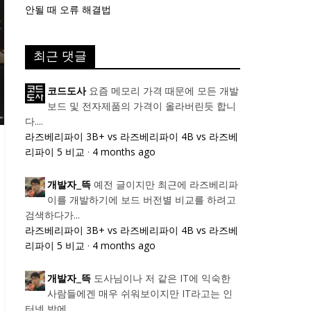
안될 때 오류 해결법
최근 댓글
요즘 메모리 가격 때문에 모든 개발
코드도사
보드 및 전자제품의 가격이 올라버린듯 합니
다....
라즈베리파이 3B+ vs 라즈베리파이 4B vs 라즈베
리파이 5 비교
·
4 months ago
예전 글이지만 최근에 라즈베리파
개발자_뜩
이를 개발하기에 보드 버전별 비교를 하려고
검색하다가...
라즈베리파이 3B+ vs 라즈베리파이 4B vs 라즈베
리파이 5 비교
·
4 months ago
도사님이나 저 같은 IT에 익숙한
개발자_뜩
사람들에겐 매우 쉬워보이지만 IT라고는 인
터넷 밖에...