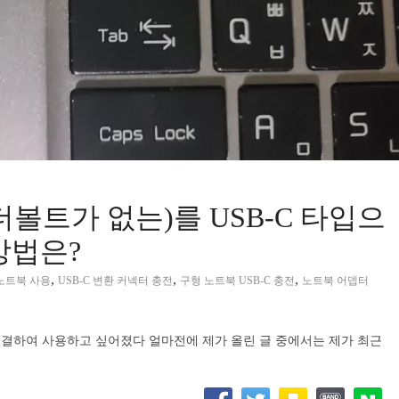
볼트가 없는)를 USB-C 타입으
방법은?
,
,
,
 노트북 사용
USB-C 변환 커넥터 충전
구형 노트북 USB-C 충전
노트북 어뎁터
연결하여 사용하고 싶어졌다 얼마전에 제가 올린 글 중에서는 제가 최근