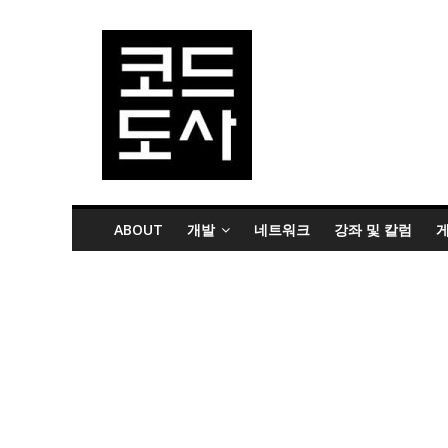
ABOUT
개발
네트워크
강좌 및 칼럼