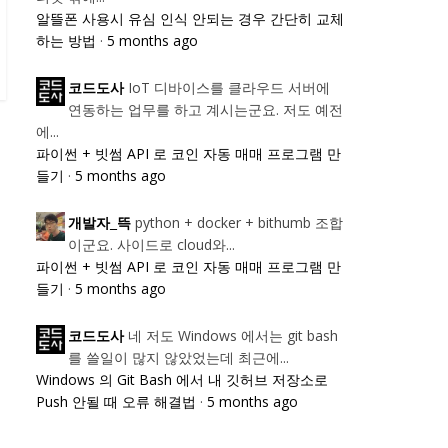
알뜰폰 사용시 유심 인식 안되는 경우 간단히 교체
하는 방법
·
5 months ago
IoT 디바이스를 클라우드 서버에
코드도사
연동하는 업무를 하고 계시는군요. 저도 예전
에...
파이썬 + 빗썸 API 로 코인 자동 매매 프로그램 만
들기
·
5 months ago
python + docker + bithumb 조합
개발자_뜩
이군요. 사이드로 cloud와...
파이썬 + 빗썸 API 로 코인 자동 매매 프로그램 만
들기
·
5 months ago
네 저도 Windows 에서는 git bash
코드도사
를 쓸일이 많지 않았었는데 최근에...
Windows 의 Git Bash 에서 내 깃허브 저장소로
Push 안될 때 오류 해결법
·
5 months ago