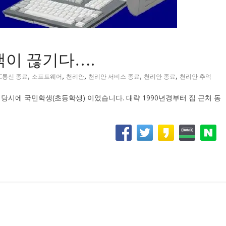
맥이 끊기다….
,
,
,
,
,
C통신 종료
소프트웨어
천리안
천리안 서비스 종료
천리안 종료
천리안 추억
저는 당시에 국민학생(초등학생) 이었습니다. 대략 1990년경부터 집 근처 동