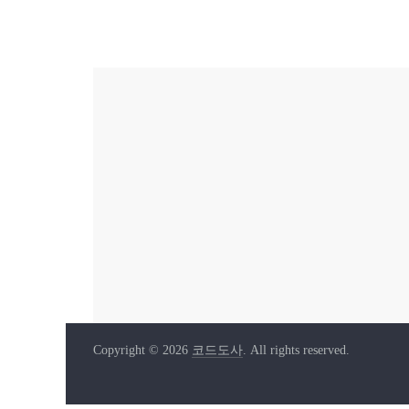
Copyright © 2026
코드도사
. All rights reserved.