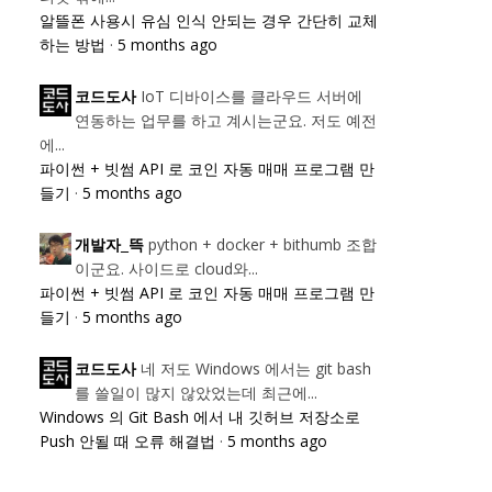
알뜰폰 사용시 유심 인식 안되는 경우 간단히 교체
하는 방법
·
5 months ago
IoT 디바이스를 클라우드 서버에
코드도사
연동하는 업무를 하고 계시는군요. 저도 예전
에...
파이썬 + 빗썸 API 로 코인 자동 매매 프로그램 만
들기
·
5 months ago
python + docker + bithumb 조합
개발자_뜩
이군요. 사이드로 cloud와...
파이썬 + 빗썸 API 로 코인 자동 매매 프로그램 만
들기
·
5 months ago
네 저도 Windows 에서는 git bash
코드도사
를 쓸일이 많지 않았었는데 최근에...
Windows 의 Git Bash 에서 내 깃허브 저장소로
Push 안될 때 오류 해결법
·
5 months ago