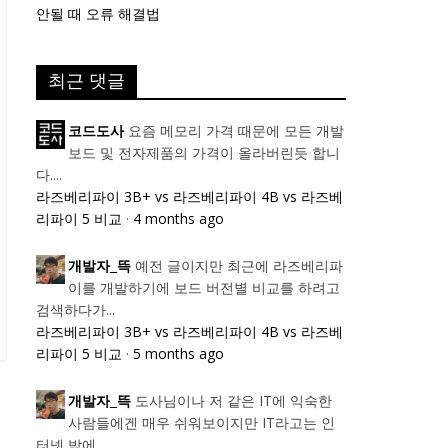
안될 때 오류 해결법
최근 댓글
요즘 메모리 가격 때문에 모든 개발
코드도사
보드 및 전자제품의 가격이 올라버린듯 합니
다....
라즈베리파이 3B+ vs 라즈베리파이 4B vs 라즈베
리파이 5 비교
·
4 months ago
예전 글이지만 최근에 라즈베리파
개발자_뜩
이를 개발하기에 보드 버전별 비교를 하려고
검색하다가...
라즈베리파이 3B+ vs 라즈베리파이 4B vs 라즈베
리파이 5 비교
·
5 months ago
도사님이나 저 같은 IT에 익숙한
개발자_뜩
사람들에겐 매우 쉬워보이지만 IT라고는 인
터넷 밖에...