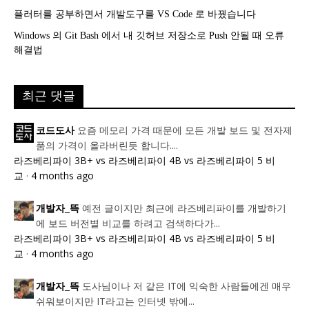
플러터를 공부하면서 개발도구를 VS Code 로 바꿨습니다
Windows 의 Git Bash 에서 내 깃허브 저장소로 Push 안될 때 오류
해결법
최근 댓글
요즘 메모리 가격 때문에 모든 개발 보드 및 전자제
코드도사
품의 가격이 올라버린듯 합니다....
라즈베리파이 3B+ vs 라즈베리파이 4B vs 라즈베리파이 5 비
교
·
4 months ago
예전 글이지만 최근에 라즈베리파이를 개발하기
개발자_뜩
에 보드 버전별 비교를 하려고 검색하다가...
라즈베리파이 3B+ vs 라즈베리파이 4B vs 라즈베리파이 5 비
교
·
4 months ago
도사님이나 저 같은 IT에 익숙한 사람들에겐 매우
개발자_뜩
쉬워보이지만 IT라고는 인터넷 밖에...