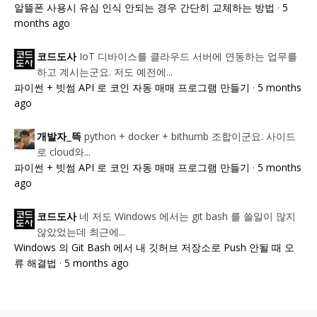
알뜰폰 사용시 유심 인식 안되는 경우 간단히 교체하는 방법
·
5
months ago
IoT 디바이스를 클라우드 서버에 연동하는 업무를
코드도사
하고 계시는군요. 저도 예전에...
파이썬 + 빗썸 API 로 코인 자동 매매 프로그램 만들기
·
5 months
ago
python + docker + bithumb 조합이군요. 사이드
개발자_뜩
로 cloud와...
파이썬 + 빗썸 API 로 코인 자동 매매 프로그램 만들기
·
5 months
ago
네 저도 Windows 에서는 git bash 를 쓸일이 많지
코드도사
않았었는데 최근에...
Windows 의 Git Bash 에서 내 깃허브 저장소로 Push 안될 때 오
류 해결법
·
5 months ago