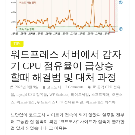
TIPs
워드프레스 서버에서 갑자
기 CPU 점유율이 급상승
할때 해결법 및 대처 과정
2025년 9월 9일
코드도사
2 Comments
IP 공격 CPU 점유
,
,
,
,
,
율
mysqld CPU 점유율
WP Statistics
라이트세일
소프트웨어
오픈소
,
,
,
스
워드프레스
워드프레스 CPU 점유율 해결
워드프레스 최적화
느닷없이 코드도사 사이트가 접속이 되지 않았다 일주일 전부
터 그동안 잘 접속이 되던 “코드도사” 사이트가 접속이 불가한
걸 알게 되었습니다. 그 이유는