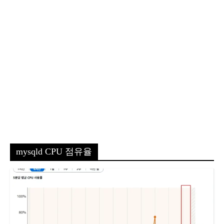
mysqld CPU 점유율