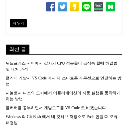
더 읽기
최신 글
워드프레스 서버에서 갑자기 CPU 점유율이 급상승 할때 해결법
및 대처 과정
플러터 개발시 VS Code 에서 내 스마트폰과 무선으로 연결하는 방
법
시놀로지 나스의 도커에서 어플리케이션의 자동 실행을 동작하게
하는 방법
플러터를 공부하면서 개발도구를 VS Code 로 바꿨습니다
Windows 의 Git Bash 에서 내 깃허브 저장소로 Push 안될 때 오류
해결법