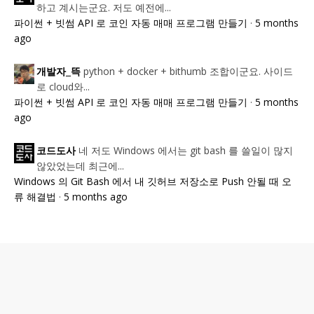
하고 계시는군요. 저도 예전에...
파이썬 + 빗썸 API 로 코인 자동 매매 프로그램 만들기
·
5 months
ago
python + docker + bithumb 조합이군요. 사이드
개발자_뜩
로 cloud와...
파이썬 + 빗썸 API 로 코인 자동 매매 프로그램 만들기
·
5 months
ago
네 저도 Windows 에서는 git bash 를 쓸일이 많지
코드도사
않았었는데 최근에...
Windows 의 Git Bash 에서 내 깃허브 저장소로 Push 안될 때 오
류 해결법
·
5 months ago