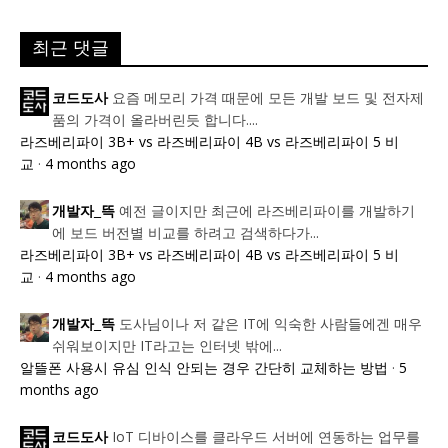
최근 댓글
요즘 메모리 가격 때문에 모든 개발 보드 및 전자제
코드도사
품의 가격이 올라버린듯 합니다....
라즈베리파이 3B+ vs 라즈베리파이 4B vs 라즈베리파이 5 비
교
·
4 months ago
예전 글이지만 최근에 라즈베리파이를 개발하기
개발자_뜩
에 보드 버전별 비교를 하려고 검색하다가...
라즈베리파이 3B+ vs 라즈베리파이 4B vs 라즈베리파이 5 비
교
·
4 months ago
도사님이나 저 같은 IT에 익숙한 사람들에겐 매우
개발자_뜩
쉬워보이지만 IT라고는 인터넷 밖에...
알뜰폰 사용시 유심 인식 안되는 경우 간단히 교체하는 방법
·
5
months ago
IoT 디바이스를 클라우드 서버에 연동하는 업무를
코드도사