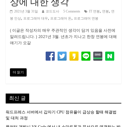
상에 대한 생각
,
,
2021년 3월 31일
코드도사
5 Comments
IT 연봉
연봉
연
,
,
,
봉 인상
프로그래머 대우
프로그래머 돈
프로그래머 연봉
( 이글은 작성자의 매우 주관적인 생각이 담겨 있음을 사전에
알려드립니다. ) 2021년 3월. 년초가 지나고 한창 연봉에 대해
얘기가 오갈
더 읽기
최신 글
워드프레스 서버에서 갑자기 CPU 점유율이 급상승 할때 해결법
및 대처 과정
플러터 개발시 VS Code 에서 내 스마트폰과 무선으로 연결하는 방