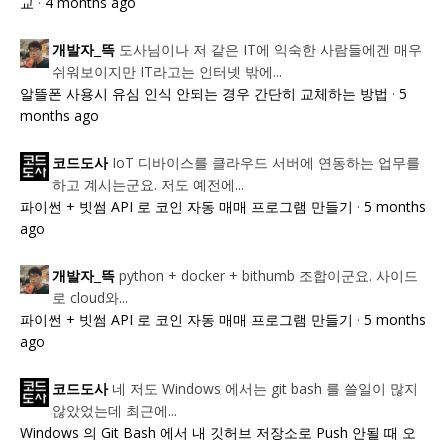
교
·
4 months ago
도사님이나 저 같은 IT에 익숙한 사람들에겐 매우
개발자_뜩
쉬워보이지만 IT라고는 인터넷 밖에...
알뜰폰 사용시 유심 인식 안되는 경우 간단히 교체하는 방법
·
5
months ago
IoT 디바이스를 클라우드 서버에 연동하는 업무를
코드도사
하고 계시는군요. 저도 예전에...
파이썬 + 빗썸 API 로 코인 자동 매매 프로그램 만들기
·
5 months
ago
python + docker + bithumb 조합이군요. 사이드
개발자_뜩
로 cloud와...
파이썬 + 빗썸 API 로 코인 자동 매매 프로그램 만들기
·
5 months
ago
네 저도 Windows 에서는 git bash 를 쓸일이 많지
코드도사
않았었는데 최근에...
Windows 의 Git Bash 에서 내 깃허브 저장소로 Push 안될 때 오