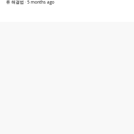
류 해결법
·
5 months ago