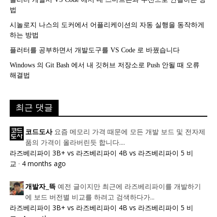
법
시놀로지 나스의 도커에서 어플리케이션의 자동 실행을 동작하게
하는 방법
플러터를 공부하면서 개발도구를 VS Code 로 바꿨습니다
Windows 의 Git Bash 에서 내 깃허브 저장소로 Push 안될 때 오류
해결법
최근 댓글
요즘 메모리 가격 때문에 모든 개발 보드 및 전자제
코드도사
품의 가격이 올라버린듯 합니다....
라즈베리파이 3B+ vs 라즈베리파이 4B vs 라즈베리파이 5 비
교
·
4 months ago
예전 글이지만 최근에 라즈베리파이를 개발하기
개발자_뜩
에 보드 버전별 비교를 하려고 검색하다가...
라즈베리파이 3B+ vs 라즈베리파이 4B vs 라즈베리파이 5 비