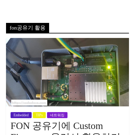
fon공유기 활용
Embedded
TIPs
네트워킹
FON 공유기에 Custom