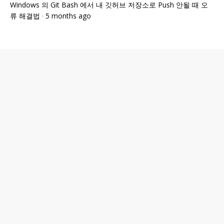
Windows 의 Git Bash 에서 내 깃허브 저장소로 Push 안될 때 오
류 해결법
·
5 months ago