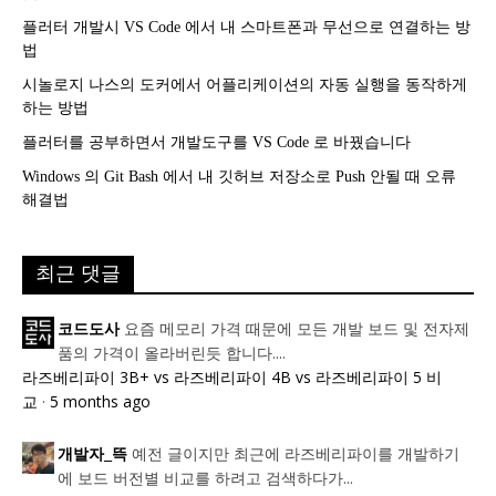
플러터 개발시 VS Code 에서 내 스마트폰과 무선으로 연결하는 방
법
시놀로지 나스의 도커에서 어플리케이션의 자동 실행을 동작하게
하는 방법
플러터를 공부하면서 개발도구를 VS Code 로 바꿨습니다
Windows 의 Git Bash 에서 내 깃허브 저장소로 Push 안될 때 오류
해결법
최근 댓글
요즘 메모리 가격 때문에 모든 개발 보드 및 전자제
코드도사
품의 가격이 올라버린듯 합니다....
라즈베리파이 3B+ vs 라즈베리파이 4B vs 라즈베리파이 5 비
교
·
5 months ago
예전 글이지만 최근에 라즈베리파이를 개발하기
개발자_뜩
에 보드 버전별 비교를 하려고 검색하다가...