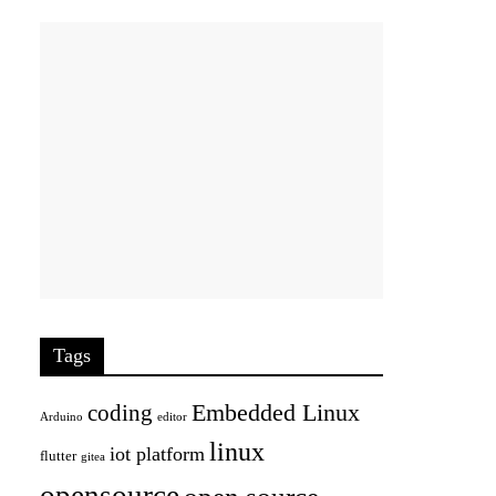
Tags
Embedded Linux
coding
Arduino
editor
linux
iot platform
flutter
gitea