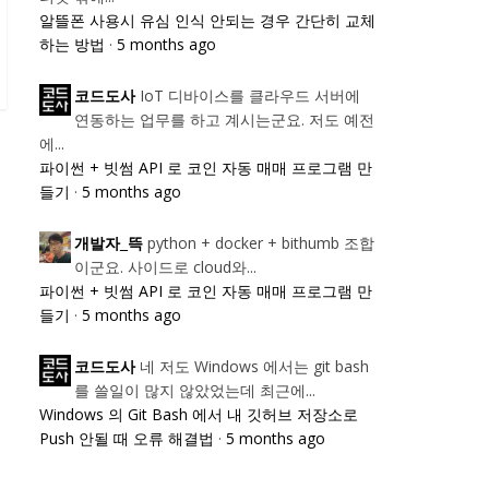
알뜰폰 사용시 유심 인식 안되는 경우 간단히 교체
하는 방법
·
5 months ago
IoT 디바이스를 클라우드 서버에
코드도사
연동하는 업무를 하고 계시는군요. 저도 예전
에...
파이썬 + 빗썸 API 로 코인 자동 매매 프로그램 만
들기
·
5 months ago
python + docker + bithumb 조합
개발자_뜩
이군요. 사이드로 cloud와...
파이썬 + 빗썸 API 로 코인 자동 매매 프로그램 만
들기
·
5 months ago
네 저도 Windows 에서는 git bash
코드도사
를 쓸일이 많지 않았었는데 최근에...
Windows 의 Git Bash 에서 내 깃허브 저장소로
Push 안될 때 오류 해결법
·
5 months ago