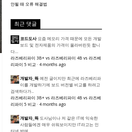
안될 때 오류 해결법
최근 댓글
요즘 메모리 가격 때문에 모든 개발
코드도사
보드 및 전자제품의 가격이 올라버린듯 합니
다....
라즈베리파이 3B+ vs 라즈베리파이 4B vs 라즈베
리파이 5 비교
·
4 months ago
예전 글이지만 최근에 라즈베리파
개발자_뜩
이를 개발하기에 보드 버전별 비교를 하려고
검색하다가...
라즈베리파이 3B+ vs 라즈베리파이 4B vs 라즈베
리파이 5 비교
·
4 months ago
도사님이나 저 같은 IT에 익숙한
개발자_뜩
사람들에겐 매우 쉬워보이지만 IT라고는 인
터넷 밖에...