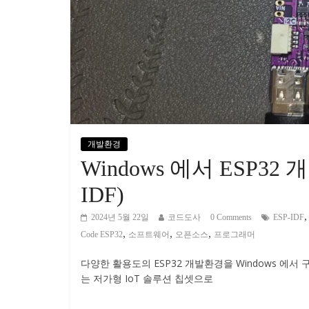
개발환경
Windows 에서 ESP32 
IDF)
2024년 5월 22일
코드도사
0 Comments
ESP-IDF
,
,
,
Code ESP32
소프트웨어
오픈소스
프로그래머
다양한 활용도의 ESP32 개발환경을 Windows 에서 
는 저가형 IoT 솔루션 칩셋으로