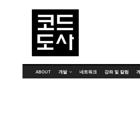
ABOUT
개발
네트워크
강좌 및 칼럼