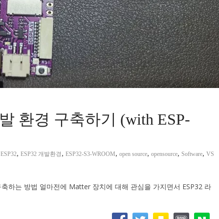
개발 환경 구축하기 (with ESP-
,
,
,
,
,
,
,
ESP32
ESP32 개발환경
ESP32-S3-WROOM
open source
opensource
Software
VS
구축하는 방법 얼마전에 Matter 장치에 대해 관심을 가지면서 ESP32 라