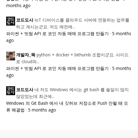
months ago
IoT 디바이스를 클라우드 서버에 연동하는 업무를
코드도사
하고 계시는군요. 저도 예전에...
파이썬 + 빗썸 API 로 코인 자동 매매 프로그램 만들기
·
5 months
ago
python + docker + bithumb 조합이군요. 사이드
개발자_뜩
로 cloud와...
파이썬 + 빗썸 API 로 코인 자동 매매 프로그램 만들기
·
5 months
ago
네 저도 Windows 에서는 git bash 를 쓸일이 많지
코드도사
않았었는데 최근에...
Windows 의 Git Bash 에서 내 깃허브 저장소로 Push 안될 때 오
류 해결법
·
5 months ago