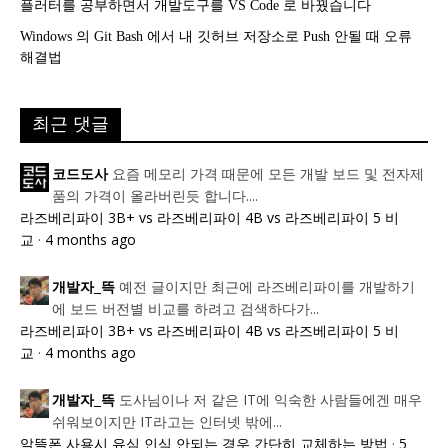
플러터를 공부하면서 개발도구를 VS Code 로 바꿨습니다
Windows 의 Git Bash 에서 내 깃허브 저장소로 Push 안될 때 오류
해결법
최근 댓글
요즘 메모리 가격 때문에 모든 개발 보드 및 전자제
코드도사
품의 가격이 올라버린듯 합니다....
라즈베리파이 3B+ vs 라즈베리파이 4B vs 라즈베리파이 5 비
교
·
4 months ago
예전 글이지만 최근에 라즈베리파이를 개발하기
개발자_뜩
에 보드 버전별 비교를 하려고 검색하다가...
라즈베리파이 3B+ vs 라즈베리파이 4B vs 라즈베리파이 5 비
교
·
4 months ago
도사님이나 저 같은 IT에 익숙한 사람들에겐 매우
개발자_뜩
쉬워보이지만 IT라고는 인터넷 밖에...
알뜰폰 사용시 유심 인식 안되는 경우 간단히 교체하는 방법
·
5