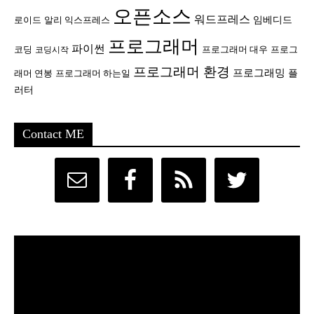
오픈소스
워드프레스
임베디드
로이드
알리 익스프레스
프로그래머
파이썬
코딩
프로그래머 대우
프로그
코딩시작
프로그래머 환경
프로그래밍
플
래머 연봉
프로그래머 하는일
러터
Contact ME