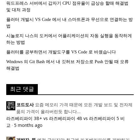
워드프레스 서버에서 갑자기 CPU 점유율이 급상승 할때 해결법
및 대처 과정
플러터 개발시 VS Code 에서 내 스마트폰과 무선으로 연결하는 방
법
시놀로지 나스의 도커에서 어플리케이션의 자동 실행을 동작하게
하는 방법
플러터를 공부하면서 개발도구를 VS Code 로 바꿨습니다
Windows 의 Git Bash 에서 내 깃허브 저장소로 Push 안될 때 오류
해결법
최근 댓글
요즘 메모리 가격 때문에 모든 개발 보드 및 전자제
코드도사
품의 가격이 올라버린듯 합니다....
라즈베리파이 3B+ vs 라즈베리파이 4B vs 라즈베리파이 5 비
교
·
5 months ago
예전 글이지만 최근에 라즈베리파이를 개발하기