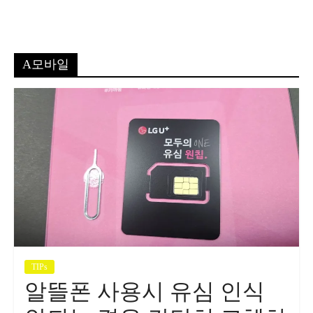
A모바일
TIPs
알뜰폰 사용시 유심 인식