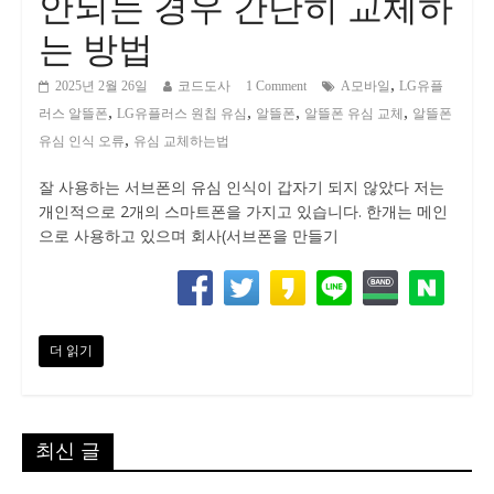
안되는 경우 간단히 교체하
는 방법
,
2025년 2월 26일
코드도사
1 Comment
A모바일
LG유플
,
,
,
,
러스 알뜰폰
LG유플러스 원칩 유심
알뜰폰
알뜰폰 유심 교체
알뜰폰
,
유심 인식 오류
유심 교체하는법
잘 사용하는 서브폰의 유심 인식이 갑자기 되지 않았다 저는
개인적으로 2개의 스마트폰을 가지고 있습니다. 한개는 메인
으로 사용하고 있으며 회사(서브폰을 만들기
더 읽기
최신 글