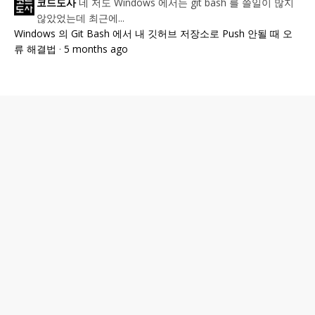
네 저도 Windows 에서는 git bash 를 쓸일이 많지
코드도사
않았었는데 최근에...
Windows 의 Git Bash 에서 내 깃허브 저장소로 Push 안될 때 오
류 해결법
·
5 months ago