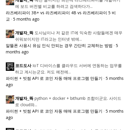
개발자_뜩
에 보드 버전별 비교를 하려고 검색하다가...
라즈베리파이 3B+ vs 라즈베리파이 4B vs 라즈베리파이 5 비
교
·
5 months ago
도사님이나 저 같은 IT에 익숙한 사람들에겐 매우
개발자_뜩
쉬워보이지만 IT라고는 인터넷 밖에...
알뜰폰 사용시 유심 인식 안되는 경우 간단히 교체하는 방법
·
5
months ago
IoT 디바이스를 클라우드 서버에 연동하는 업무를
코드도사
하고 계시는군요. 저도 예전에...
파이썬 + 빗썸 API 로 코인 자동 매매 프로그램 만들기
·
5 months
ago
python + docker + bithumb 조합이군요. 사이드
개발자_뜩
로 cloud와...
파이썬 + 빗썸 API 로 코인 자동 매매 프로그램 만들기
·
5 months
ago