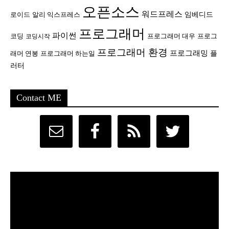
오픈소스
워드프레스
임베디드
로이드
알리 익스프레스
프로그래머
파이썬
코딩
프로그래머 대우
프로그
코딩시작
프로그래머 환경
프로그래밍
플
래머 연봉
프로그래머 하는일
러터
Contact ME