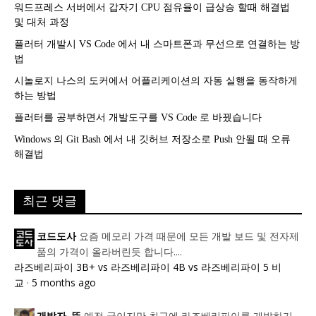
워드프레스 서버에서 갑자기 CPU 점유율이 급상승 할때 해결법
및 대처 과정
플러터 개발시 VS Code 에서 내 스마트폰과 무선으로 연결하는 방
법
시놀로지 나스의 도커에서 어플리케이션의 자동 실행을 동작하게
하는 방법
플러터를 공부하면서 개발도구를 VS Code 로 바꿨습니다
Windows 의 Git Bash 에서 내 깃허브 저장소로 Push 안될 때 오류
해결법
최근 댓글
요즘 메모리 가격 때문에 모든 개발 보드 및 전자제
코드도사
품의 가격이 올라버린듯 합니다....
라즈베리파이 3B+ vs 라즈베리파이 4B vs 라즈베리파이 5 비
교
·
5 months ago
예전 글이지만 최근에 라즈베리파이를 개발하기