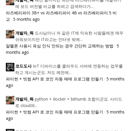
개발자_뜩
에 보드 버전별 비교를 하려고 검색하다가...
라즈베리파이 3B+ vs 라즈베리파이 4B vs 라즈베리파이 5 비
교
·
5 months ago
도사님이나 저 같은 IT에 익숙한 사람들에겐 매우
개발자_뜩
쉬워보이지만 IT라고는 인터넷 밖에...
알뜰폰 사용시 유심 인식 안되는 경우 간단히 교체하는 방법
·
5
months ago
IoT 디바이스를 클라우드 서버에 연동하는 업무를
코드도사
하고 계시는군요. 저도 예전에...
파이썬 + 빗썸 API 로 코인 자동 매매 프로그램 만들기
·
5 months
ago
python + docker + bithumb 조합이군요. 사이드
개발자_뜩
로 cloud와...
파이썬 + 빗썸 API 로 코인 자동 매매 프로그램 만들기
·
5 months
ago