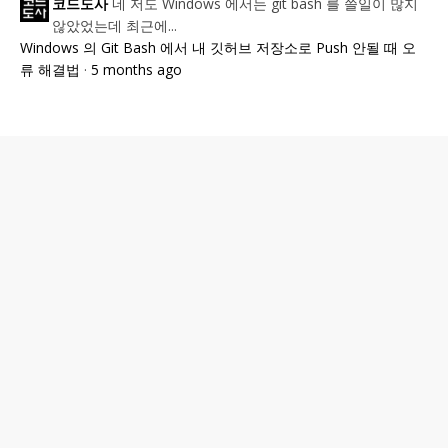
네 저도 Windows 에서는 git bash 를 쓸일이 많지
코드도사
않았었는데 최근에...
Windows 의 Git Bash 에서 내 깃허브 저장소로 Push 안될 때 오
류 해결법
·
5 months ago