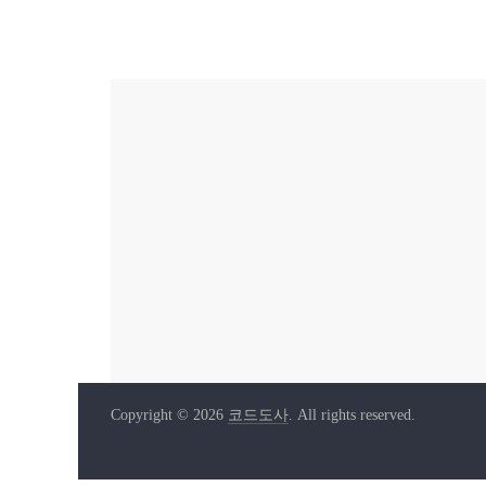
Copyright © 2026
코드도사
. All rights reserved.