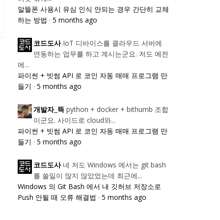
알뜰폰 사용시 유심 인식 안되는 경우 간단히 교체
하는 방법
·
5 months ago
IoT 디바이스를 클라우드 서버에
코드도사
연동하는 업무를 하고 계시는군요. 저도 예전
에...
파이썬 + 빗썸 API 로 코인 자동 매매 프로그램 만
들기
·
5 months ago
python + docker + bithumb 조합
개발자_뜩
이군요. 사이드로 cloud와...
파이썬 + 빗썸 API 로 코인 자동 매매 프로그램 만
들기
·
5 months ago
네 저도 Windows 에서는 git bash
코드도사
를 쓸일이 많지 않았었는데 최근에...
Windows 의 Git Bash 에서 내 깃허브 저장소로
Push 안될 때 오류 해결법
·
5 months ago