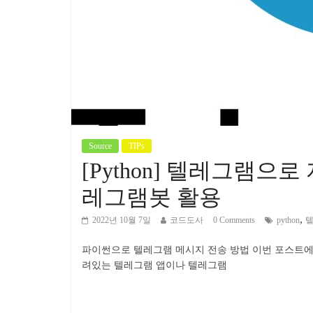
Source
TIPs
[Python] 텔레그램으로 
레그램봇 활용
,
2022년 10월 7일
코드도사
0 Comments
python
파이썬으로 텔레그램 메시지 전송 방법 이번 포스트에서
려있는 텔레그램 앱이나 텔레그램