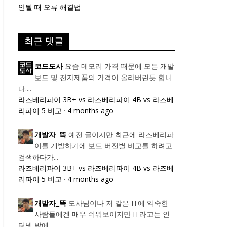
안될 때 오류 해결법
최근 댓글
요즘 메모리 가격 때문에 모든 개발
코드도사
보드 및 전자제품의 가격이 올라버린듯 합니
다....
라즈베리파이 3B+ vs 라즈베리파이 4B vs 라즈베
리파이 5 비교
·
4 months ago
예전 글이지만 최근에 라즈베리파
개발자_뜩
이를 개발하기에 보드 버전별 비교를 하려고
검색하다가...
라즈베리파이 3B+ vs 라즈베리파이 4B vs 라즈베
리파이 5 비교
·
4 months ago
도사님이나 저 같은 IT에 익숙한
개발자_뜩
사람들에겐 매우 쉬워보이지만 IT라고는 인
터넷 밖에...