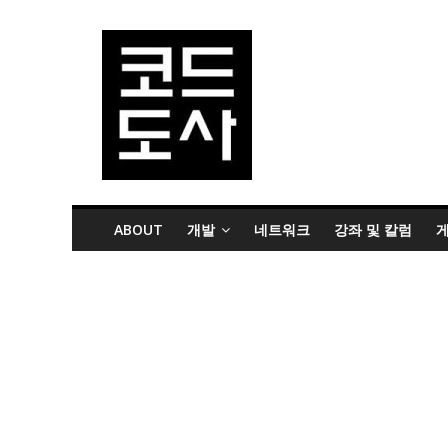
ABOUT
개발
네트워크
강좌 및 칼럼