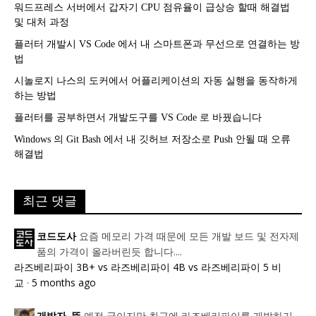
워드프레스 서버에서 갑자기 CPU 점유율이 급상승 할때 해결법
및 대처 과정
플러터 개발시 VS Code 에서 내 스마트폰과 무선으로 연결하는 방
법
시놀로지 나스의 도커에서 어플리케이션의 자동 실행을 동작하게
하는 방법
플러터를 공부하면서 개발도구를 VS Code 로 바꿨습니다
Windows 의 Git Bash 에서 내 깃허브 저장소로 Push 안될 때 오류
해결법
최근 댓글
요즘 메모리 가격 때문에 모든 개발 보드 및 전자제
코드도사
품의 가격이 올라버린듯 합니다....
라즈베리파이 3B+ vs 라즈베리파이 4B vs 라즈베리파이 5 비
교
·
5 months ago
예전 글이지만 최근에 라즈베리파이를 개발하기