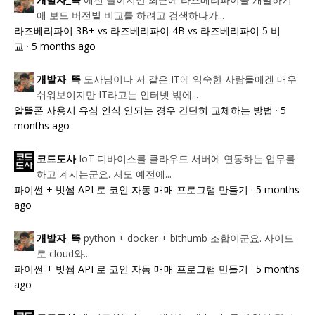
개발자_뜩
에 보드 버전별 비교를 하려고 검색하다가...
라즈베리파이 3B+ vs 라즈베리파이 4B vs 라즈베리파이 5 비
교
·
5 months ago
도사님이나 저 같은 IT에 익숙한 사람들에겐 매우
개발자_뜩
쉬워보이지만 IT라고는 인터넷 밖에...
알뜰폰 사용시 유심 인식 안되는 경우 간단히 교체하는 방법
·
5
months ago
IoT 디바이스를 클라우드 서버에 연동하는 업무를
코드도사
하고 계시는군요. 저도 예전에...
파이썬 + 빗썸 API 로 코인 자동 매매 프로그램 만들기
·
5 months
ago
python + docker + bithumb 조합이군요. 사이드
개발자_뜩
로 cloud와...
파이썬 + 빗썸 API 로 코인 자동 매매 프로그램 만들기
·
5 months
ago