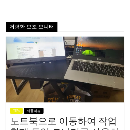
저렴한 보조 모니터
TIPs
제품리뷰
노트북으로 이동하여 작업