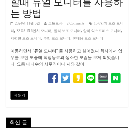
할때 듀얼 모니터를 사용하
는 방법
2024년 11월 6일
코드도사
2 Comments
15.6인치 보조 모니
,
,
,
,
터
ZSUS 15.6인치 모니터
알리 보조 모니터
알리 익스프레스 모니터
,
,
저렴한 보조 모니터
추천 보조 모니터
휴대용 보조 모니터
이동하면서 “듀얼 모니터” 를 사용하고 싶어졌다 회사에서 업
무를 보던 도중에 직장동료의 생소한 모습을 보게 되었습니
다. 요즘 대다수의 사무직이나 저와 같이
더 읽기
최신 글