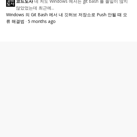
네 저도 Windows 에서는 git bash 를 쓸일이 많지
코드도사
않았었는데 최근에...
Windows 의 Git Bash 에서 내 깃허브 저장소로 Push 안될 때 오
류 해결법
·
5 months ago