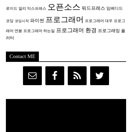
오픈소스
워드프레스
임베디드
로이드
알리 익스프레스
프로그래머
파이썬
코딩
프로그래머 대우
프로그
코딩시작
프로그래머 환경
프로그래밍
플
래머 연봉
프로그래머 하는일
러터
Contact ME