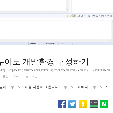
 아두이노 개발환경 구성하기
,
,
,
,
,
,
,
oding
Eclipse
iot platform
open source
opensource
아두이노
아두이노 개발환경
아
이클립스 아두이노 플러그인
 아두이노 IDE를 사용해야 합니다. 아두이노 IDE에서 아두이노 스