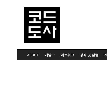
ABOUT
개발
네트워크
강좌 및 칼럼