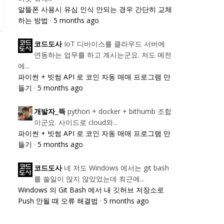
알뜰폰 사용시 유심 인식 안되는 경우 간단히 교체
하는 방법
·
5 months ago
IoT 디바이스를 클라우드 서버에
코드도사
연동하는 업무를 하고 계시는군요. 저도 예전
에...
파이썬 + 빗썸 API 로 코인 자동 매매 프로그램 만
들기
·
5 months ago
python + docker + bithumb 조합
개발자_뜩
이군요. 사이드로 cloud와...
파이썬 + 빗썸 API 로 코인 자동 매매 프로그램 만
들기
·
5 months ago
네 저도 Windows 에서는 git bash
코드도사
를 쓸일이 많지 않았었는데 최근에...
Windows 의 Git Bash 에서 내 깃허브 저장소로
Push 안될 때 오류 해결법
·
5 months ago