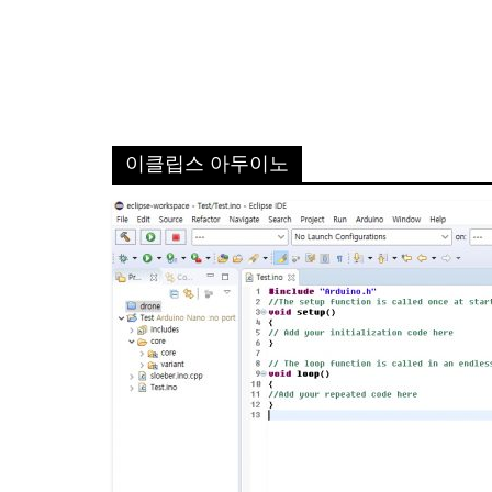
이클립스 아두이노