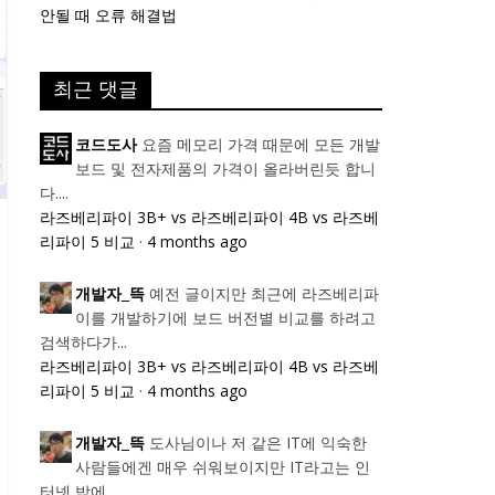
안될 때 오류 해결법
최근 댓글
요즘 메모리 가격 때문에 모든 개발
코드도사
보드 및 전자제품의 가격이 올라버린듯 합니
다....
라즈베리파이 3B+ vs 라즈베리파이 4B vs 라즈베
리파이 5 비교
·
4 months ago
예전 글이지만 최근에 라즈베리파
개발자_뜩
이를 개발하기에 보드 버전별 비교를 하려고
검색하다가...
라즈베리파이 3B+ vs 라즈베리파이 4B vs 라즈베
리파이 5 비교
·
4 months ago
도사님이나 저 같은 IT에 익숙한
개발자_뜩
사람들에겐 매우 쉬워보이지만 IT라고는 인
터넷 밖에...