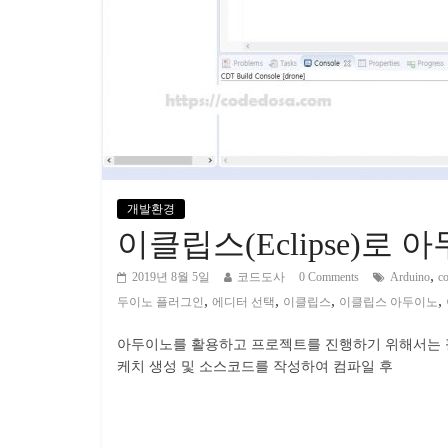
개발환경
이클립스(Eclipse)로
,
2019년 8월 5일
코드도사
0 Comments
Arduino
c
,
,
,
,
두이노 플러그인
에디터 선택
이클립스
이클립스 아두이노
아두이노를 활용하고 프로젝트를 진행하기 위해서는 필히
케치 생성 및 소스코드를 작성하여 컴파일 후