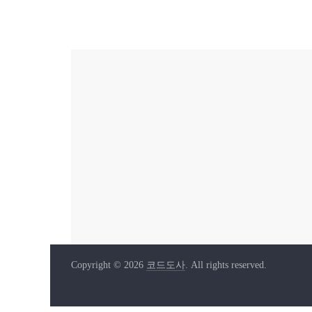
Copyright © 2026
코드도사
. All rights reserved.