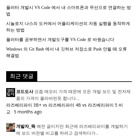
플러터 개발시 VS Code 에서 내 스마트폰과 무선으로 연결하는 방
법
시놀로지 나스의 도커에서 어플리케이션의 자동 실행을 동작하게
하는 방법
플러터를 공부하면서 개발도구를 VS Code 로 바꿨습니다
Windows 의 Git Bash 에서 내 깃허브 저장소로 Push 안될 때 오류
해결법
최근 댓글
요즘 메모리 가격 때문에 모든 개발 보드 및 전자제
코드도사
품의 가격이 올라버린듯 합니다....
라즈베리파이 3B+ vs 라즈베리파이 4B vs 라즈베리파이 5 비
교
·
5 months ago
예전 글이지만 최근에 라즈베리파이를 개발하기
개발자_뜩
에 보드 버전별 비교를 하려고 검색하다가...