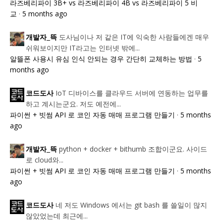
라즈베리파이 3B+ vs 라즈베리파이 4B vs 라즈베리파이 5 비
교
·
5 months ago
도사님이나 저 같은 IT에 익숙한 사람들에겐 매우
개발자_뜩
쉬워보이지만 IT라고는 인터넷 밖에...
알뜰폰 사용시 유심 인식 안되는 경우 간단히 교체하는 방법
·
5
months ago
IoT 디바이스를 클라우드 서버에 연동하는 업무를
코드도사
하고 계시는군요. 저도 예전에...
파이썬 + 빗썸 API 로 코인 자동 매매 프로그램 만들기
·
5 months
ago
python + docker + bithumb 조합이군요. 사이드
개발자_뜩
로 cloud와...
파이썬 + 빗썸 API 로 코인 자동 매매 프로그램 만들기
·
5 months
ago
네 저도 Windows 에서는 git bash 를 쓸일이 많지
코드도사
않았었는데 최근에...