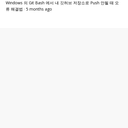
Windows 의 Git Bash 에서 내 깃허브 저장소로 Push 안될 때 오
류 해결법
·
5 months ago