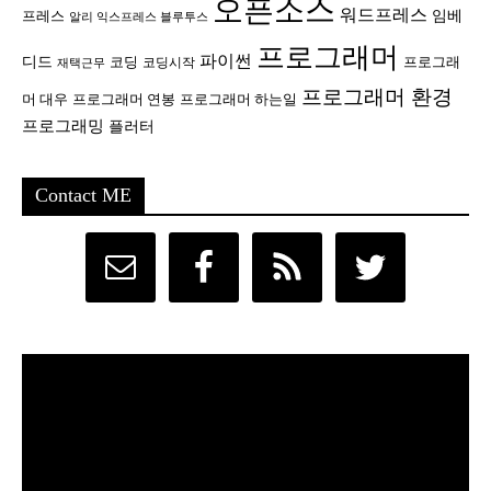
오픈소스
워드프레스
임베
프레스
알리 익스프레스 블루투스
프로그래머
파이썬
디드
코딩
프로그래
코딩시작
재택근무
프로그래머 환경
머 대우
프로그래머 연봉
프로그래머 하는일
프로그래밍
플러터
Contact ME