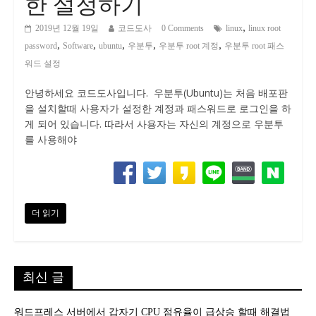
한 설정하기
,
2019년 12월 19일
코드도사
0 Comments
linux
linux root
,
,
,
,
,
password
Software
ubuntu
우분투
우분투 root 계정
우분투 root 패스
워드 설정
안녕하세요 코드도사입니다. 우분투(Ubuntu)는 처음 배포판
을 설치할때 사용자가 설정한 계정과 패스워드로 로그인을 하
게 되어 있습니다. 따라서 사용자는 자신의 계정으로 우분투
를 사용해야
더 읽기
최신 글
워드프레스 서버에서 갑자기 CPU 점유율이 급상승 할때 해결법