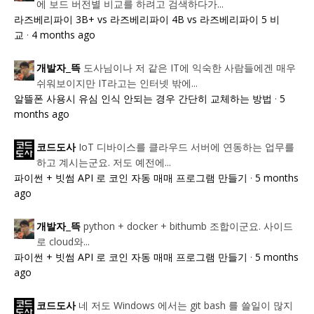
에 보드 버전별 비교를 하려고 검색하다가...
라즈베리파이 3B+ vs 라즈베리파이 4B vs 라즈베리파이 5 비
교
·
4 months ago
도사님이나 저 같은 IT에 익숙한 사람들에겐 매우
개발자_뜩
쉬워보이지만 IT라고는 인터넷 밖에...
알뜰폰 사용시 유심 인식 안되는 경우 간단히 교체하는 방법
·
5
months ago
IoT 디바이스를 클라우드 서버에 연동하는 업무를
코드도사
하고 계시는군요. 저도 예전에...
파이썬 + 빗썸 API 로 코인 자동 매매 프로그램 만들기
·
5 months
ago
python + docker + bithumb 조합이군요. 사이드
개발자_뜩
로 cloud와...
파이썬 + 빗썸 API 로 코인 자동 매매 프로그램 만들기
·
5 months
ago
네 저도 Windows 에서는 git bash 를 쓸일이 많지
코드도사