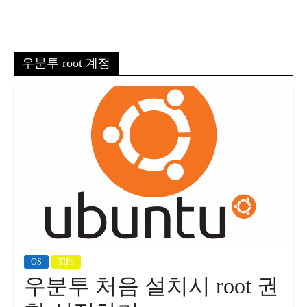
우분투 root 계정
OS
TIPs
우분투 처음 설치시 root 권