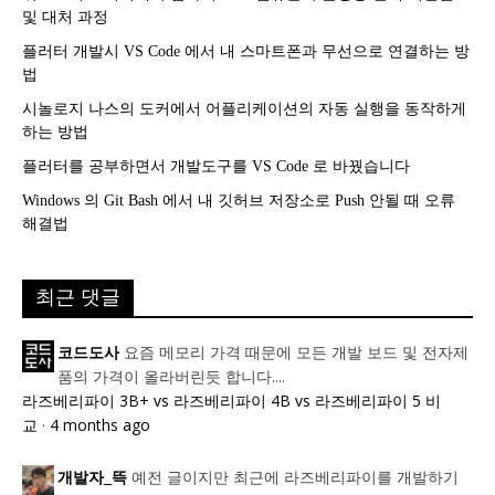
및 대처 과정
플러터 개발시 VS Code 에서 내 스마트폰과 무선으로 연결하는 방
법
시놀로지 나스의 도커에서 어플리케이션의 자동 실행을 동작하게
하는 방법
플러터를 공부하면서 개발도구를 VS Code 로 바꿨습니다
Windows 의 Git Bash 에서 내 깃허브 저장소로 Push 안될 때 오류
해결법
최근 댓글
요즘 메모리 가격 때문에 모든 개발 보드 및 전자제
코드도사
품의 가격이 올라버린듯 합니다....
라즈베리파이 3B+ vs 라즈베리파이 4B vs 라즈베리파이 5 비
교
·
4 months ago
예전 글이지만 최근에 라즈베리파이를 개발하기
개발자_뜩