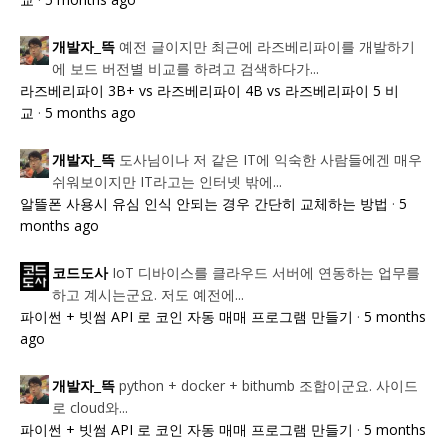
예전 글이지만 최근에 라즈베리파이를 개발하기
개발자_뜩
에 보드 버전별 비교를 하려고 검색하다가...
라즈베리파이 3B+ vs 라즈베리파이 4B vs 라즈베리파이 5 비
교
·
5 months ago
도사님이나 저 같은 IT에 익숙한 사람들에겐 매우
개발자_뜩
쉬워보이지만 IT라고는 인터넷 밖에...
알뜰폰 사용시 유심 인식 안되는 경우 간단히 교체하는 방법
·
5
months ago
IoT 디바이스를 클라우드 서버에 연동하는 업무를
코드도사
하고 계시는군요. 저도 예전에...
파이썬 + 빗썸 API 로 코인 자동 매매 프로그램 만들기
·
5 months
ago
python + docker + bithumb 조합이군요. 사이드
개발자_뜩
로 cloud와...
파이썬 + 빗썸 API 로 코인 자동 매매 프로그램 만들기
·
5 months