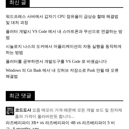
최신 글
워드프레스 서버에서 갑자기 CPU 점유율이 급상승 할때 해결법
및 대처 과정
플러터 개발시 VS Code 에서 내 스마트폰과 무선으로 연결하는 방
법
시놀로지 나스의 도커에서 어플리케이션의 자동 실행을 동작하게
하는 방법
플러터를 공부하면서 개발도구를 VS Code 로 바꿨습니다
Windows 의 Git Bash 에서 내 깃허브 저장소로 Push 안될 때 오류
해결법
최근 댓글
요즘 메모리 가격 때문에 모든 개발 보드 및 전자제
코드도사
품의 가격이 올라버린듯 합니다....
라즈베리파이 3B+ vs 라즈베리파이 4B vs 라즈베리파이 5 비
교
·
5 months ago