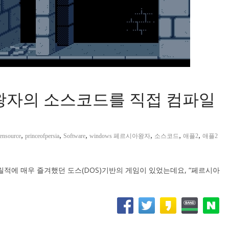
 왕자의 소스코드를 직접 컴파일
,
,
,
,
,
,
ensource
princeofpersia
Software
windows 페르시아왕자
소스코드
애플2
애플2
릴적에 매우 즐겨했던 도스(DOS)기반의 게임이 있었는데요, “페르시아