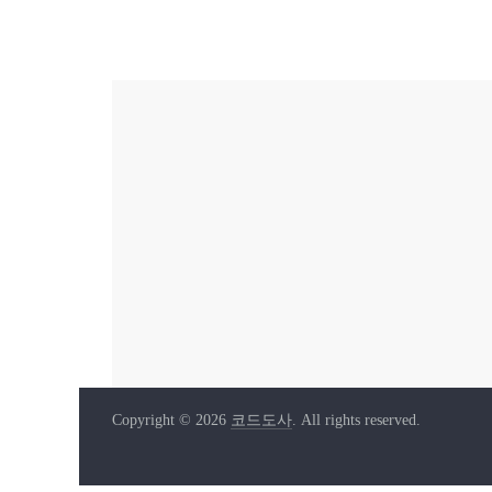
Copyright © 2026
코드도사
. All rights reserved.