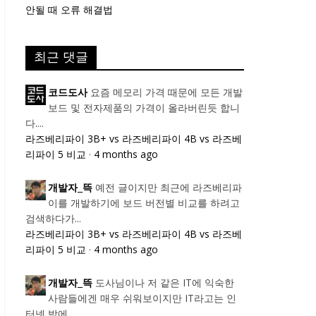
안될 때 오류 해결법
최근 댓글
요즘 메모리 가격 때문에 모든 개발
코드도사
보드 및 전자제품의 가격이 올라버린듯 합니
다....
라즈베리파이 3B+ vs 라즈베리파이 4B vs 라즈베
리파이 5 비교
·
4 months ago
예전 글이지만 최근에 라즈베리파
개발자_뜩
이를 개발하기에 보드 버전별 비교를 하려고
검색하다가...
라즈베리파이 3B+ vs 라즈베리파이 4B vs 라즈베
리파이 5 비교
·
4 months ago
도사님이나 저 같은 IT에 익숙한
개발자_뜩
사람들에겐 매우 쉬워보이지만 IT라고는 인
터넷 밖에...