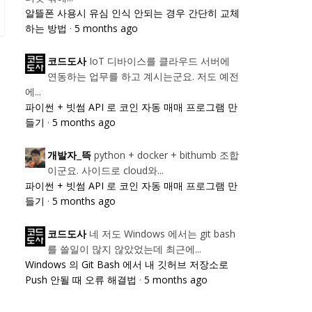
알뜰폰 사용시 유심 인식 안되는 경우 간단히 교체
하는 방법
·
5 months ago
IoT 디바이스를 클라우드 서버에
코드도사
연동하는 업무를 하고 계시는군요. 저도 예전
에...
파이썬 + 빗썸 API 로 코인 자동 매매 프로그램 만
들기
·
5 months ago
python + docker + bithumb 조합
개발자_뜩
이군요. 사이드로 cloud와...
파이썬 + 빗썸 API 로 코인 자동 매매 프로그램 만
들기
·
5 months ago
네 저도 Windows 에서는 git bash
코드도사
를 쓸일이 많지 않았었는데 최근에...
Windows 의 Git Bash 에서 내 깃허브 저장소로
Push 안될 때 오류 해결법
·
5 months ago