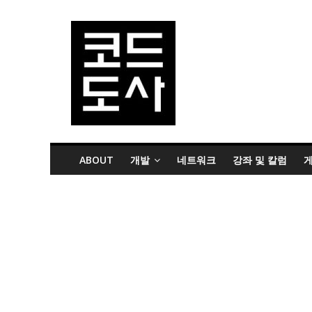
ABOUT
개발
네트워크
강좌 및 칼럼