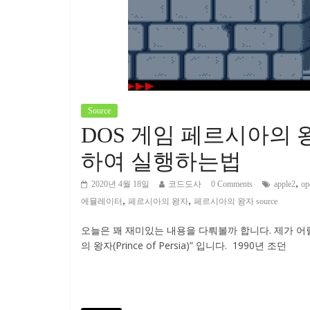
Source
DOS 게임 페르시아의
하여 실행하는법
,
2020년 4월 18일
코드도사
0 Comments
apple2
op
,
,
에뮬레이터
페르시아의 왕자
페르시아의 왕자 source
오늘은 꽤 재미있는 내용을 다뤄볼까 합니다. 제가 어
의 왕자(Prince of Persia)” 입니다. 1990년 조던