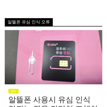
알뜰폰 유심 인식 오류
TIPs
알뜰폰 사용시 유심 인식