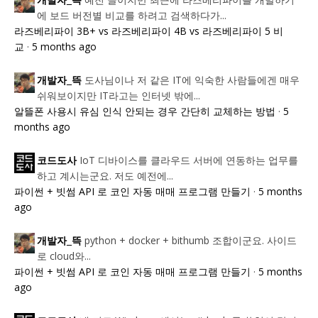
개발자_뜩
에 보드 버전별 비교를 하려고 검색하다가...
라즈베리파이 3B+ vs 라즈베리파이 4B vs 라즈베리파이 5 비
교
·
5 months ago
도사님이나 저 같은 IT에 익숙한 사람들에겐 매우
개발자_뜩
쉬워보이지만 IT라고는 인터넷 밖에...
알뜰폰 사용시 유심 인식 안되는 경우 간단히 교체하는 방법
·
5
months ago
IoT 디바이스를 클라우드 서버에 연동하는 업무를
코드도사
하고 계시는군요. 저도 예전에...
파이썬 + 빗썸 API 로 코인 자동 매매 프로그램 만들기
·
5 months
ago
python + docker + bithumb 조합이군요. 사이드
개발자_뜩
로 cloud와...
파이썬 + 빗썸 API 로 코인 자동 매매 프로그램 만들기
·
5 months
ago