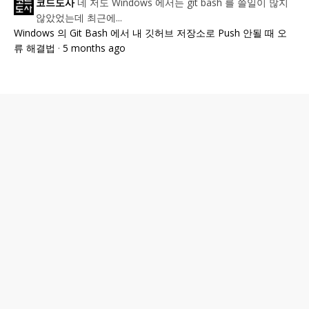
네 저도 Windows 에서는 git bash 를 쓸일이 많지
코드도사
않았었는데 최근에...
Windows 의 Git Bash 에서 내 깃허브 저장소로 Push 안될 때 오
류 해결법
·
5 months ago