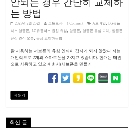
안되는 경우 간단히 교체하
는 방법
,
2025년 2월 26일
코드도사
1 Comment
A모바일
LG유플
,
,
,
,
러스 알뜰폰
LG유플러스 원칩 유심
알뜰폰
알뜰폰 유심 교체
알뜰폰
,
유심 인식 오류
유심 교체하는법
잘 사용하는 서브폰의 유심 인식이 갑자기 되지 않았다 저는
개인적으로 2개의 스마트폰을 가지고 있습니다. 한개는 메인
으로 사용하고 있으며 회사(서브폰을 만들기
더 읽기
최신 글