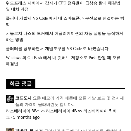
워드프레스 서버에서 갑자기 CPU 점유율이 급상승 할때 해결법
및 대처 과정
플러터 개발시 VS Code 에서 내 스마트폰과 무선으로 연결하는 방
법
시놀로지 나스의 도커에서 어플리케이션의 자동 실행을 동작하게
하는 방법
플러터를 공부하면서 개발도구를 VS Code 로 바꿨습니다
Windows 의 Git Bash 에서 내 깃허브 저장소로 Push 안될 때 오류
해결법
최근 댓글
요즘 메모리 가격 때문에 모든 개발 보드 및 전자제
코드도사
품의 가격이 올라버린듯 합니다....
라즈베리파이 3B+ vs 라즈베리파이 4B vs 라즈베리파이 5 비
교
·
5 months ago
예전 글이지만 최근에 라즈베리파이를 개발하기