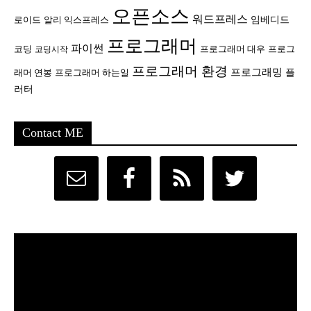
오픈소스
워드프레스
임베디드
로이드
알리 익스프레스
프로그래머
파이썬
코딩
프로그래머 대우
프로그
코딩시작
프로그래머 환경
프로그래밍
플
래머 연봉
프로그래머 하는일
러터
Contact ME