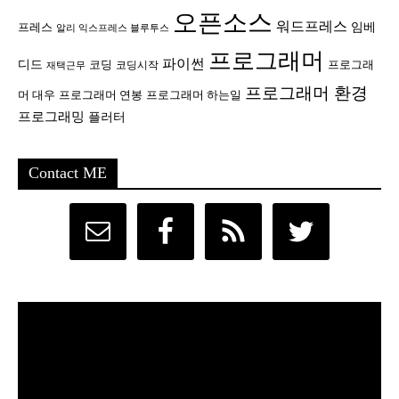
오픈소스
워드프레스
임베
프레스
알리 익스프레스 블루투스
프로그래머
파이썬
디드
코딩
프로그래
코딩시작
재택근무
프로그래머 환경
머 대우
프로그래머 연봉
프로그래머 하는일
프로그래밍
플러터
Contact ME