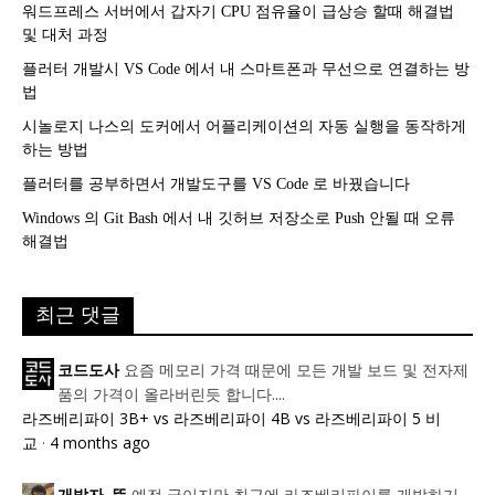
워드프레스 서버에서 갑자기 CPU 점유율이 급상승 할때 해결법
및 대처 과정
플러터 개발시 VS Code 에서 내 스마트폰과 무선으로 연결하는 방
법
시놀로지 나스의 도커에서 어플리케이션의 자동 실행을 동작하게
하는 방법
플러터를 공부하면서 개발도구를 VS Code 로 바꿨습니다
Windows 의 Git Bash 에서 내 깃허브 저장소로 Push 안될 때 오류
해결법
최근 댓글
요즘 메모리 가격 때문에 모든 개발 보드 및 전자제
코드도사
품의 가격이 올라버린듯 합니다....
라즈베리파이 3B+ vs 라즈베리파이 4B vs 라즈베리파이 5 비
교
·
4 months ago
예전 글이지만 최근에 라즈베리파이를 개발하기