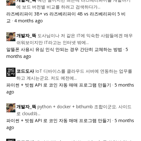
개발자_뜩
에 보드 버전별 비교를 하려고 검색하다가...
라즈베리파이 3B+ vs 라즈베리파이 4B vs 라즈베리파이 5 비
교
·
4 months ago
도사님이나 저 같은 IT에 익숙한 사람들에겐 매우
개발자_뜩
쉬워보이지만 IT라고는 인터넷 밖에...
알뜰폰 사용시 유심 인식 안되는 경우 간단히 교체하는 방법
·
5
months ago
IoT 디바이스를 클라우드 서버에 연동하는 업무를
코드도사
하고 계시는군요. 저도 예전에...
파이썬 + 빗썸 API 로 코인 자동 매매 프로그램 만들기
·
5 months
ago
python + docker + bithumb 조합이군요. 사이드
개발자_뜩
로 cloud와...
파이썬 + 빗썸 API 로 코인 자동 매매 프로그램 만들기
·
5 months
ago