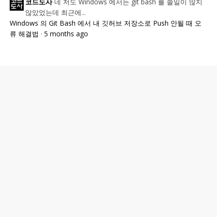
네 저도 Windows 에서는 git bash 를 쓸일이 많지
코드도사
않았었는데 최근에...
Windows 의 Git Bash 에서 내 깃허브 저장소로 Push 안될 때 오
류 해결법
·
5 months ago