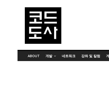
ABOUT
개발
네트워크
강좌 및 칼럼