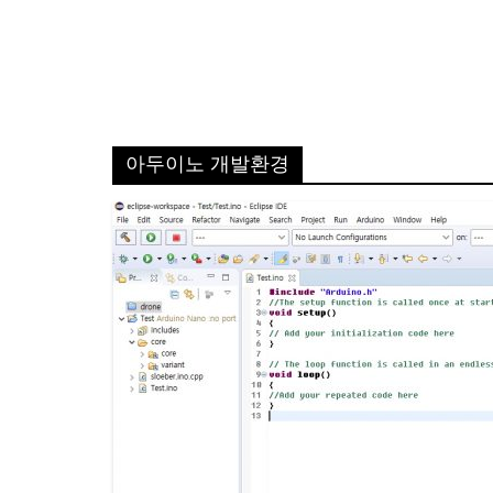
아두이노 개발환경