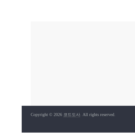
Copyright © 2026
코드도사
. All rights reserved.