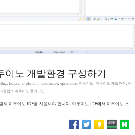
 아두이노 개발환경 구성하기
,
,
,
,
,
,
,
oding
Eclipse
iot platform
open source
opensource
아두이노
아두이노 개발환경
아
이클립스 아두이노 플러그인
 아두이노 IDE를 사용해야 합니다. 아두이노 IDE에서 아두이노 스