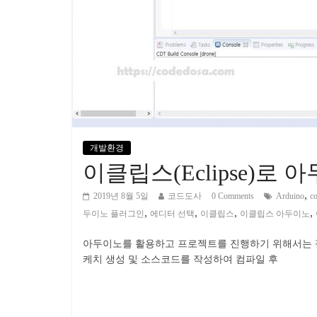
개발환경
이클립스(Eclipse)로
,
2019년 8월 5일
코드도사
0 Comments
Arduino
c
,
,
,
,
두이노 플러그인
에디터 선택
이클립스
이클립스 아두이노
아두이노를 활용하고 프로젝트를 진행하기 위해서는 필히
케치 생성 및 소스코드를 작성하여 컴파일 후