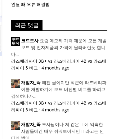
안될 때 오류 해결법
최근 댓글
요즘 메모리 가격 때문에 모든 개발
코드도사
보드 및 전자제품의 가격이 올라버린듯 합니
다....
라즈베리파이 3B+ vs 라즈베리파이 4B vs 라즈베
리파이 5 비교
·
4 months ago
예전 글이지만 최근에 라즈베리파
개발자_뜩
이를 개발하기에 보드 버전별 비교를 하려고
검색하다가...
라즈베리파이 3B+ vs 라즈베리파이 4B vs 라즈베
리파이 5 비교
·
4 months ago
도사님이나 저 같은 IT에 익숙한
개발자_뜩
사람들에겐 매우 쉬워보이지만 IT라고는 인
터넷 밖에...