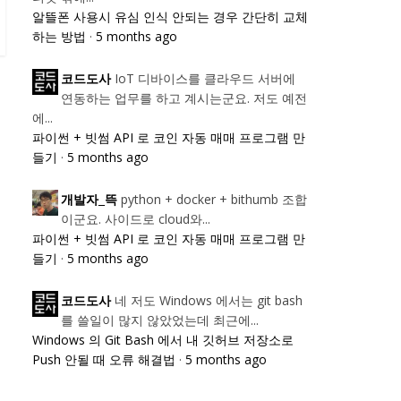
알뜰폰 사용시 유심 인식 안되는 경우 간단히 교체
하는 방법
·
5 months ago
IoT 디바이스를 클라우드 서버에
코드도사
연동하는 업무를 하고 계시는군요. 저도 예전
에...
파이썬 + 빗썸 API 로 코인 자동 매매 프로그램 만
들기
·
5 months ago
python + docker + bithumb 조합
개발자_뜩
이군요. 사이드로 cloud와...
파이썬 + 빗썸 API 로 코인 자동 매매 프로그램 만
들기
·
5 months ago
네 저도 Windows 에서는 git bash
코드도사
를 쓸일이 많지 않았었는데 최근에...
Windows 의 Git Bash 에서 내 깃허브 저장소로
Push 안될 때 오류 해결법
·
5 months ago