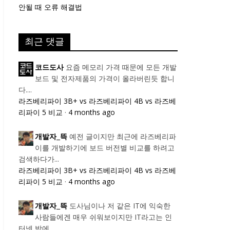
안될 때 오류 해결법
최근 댓글
요즘 메모리 가격 때문에 모든 개발
코드도사
보드 및 전자제품의 가격이 올라버린듯 합니
다....
라즈베리파이 3B+ vs 라즈베리파이 4B vs 라즈베
리파이 5 비교
·
4 months ago
예전 글이지만 최근에 라즈베리파
개발자_뜩
이를 개발하기에 보드 버전별 비교를 하려고
검색하다가...
라즈베리파이 3B+ vs 라즈베리파이 4B vs 라즈베
리파이 5 비교
·
4 months ago
도사님이나 저 같은 IT에 익숙한
개발자_뜩
사람들에겐 매우 쉬워보이지만 IT라고는 인
터넷 밖에...