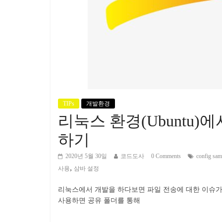
TIPs
개발환경
리눅스 환경(Ubuntu)에
하기
2020년 5월 30일
코드도사
0 Comments
config sa
,
사용
삼바 설정
리눅스에서 개발을 하다보면 파일 전송에 대한 이슈가 생길 수
사용하면 공유 폴더를 통해