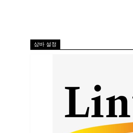
삼바 설정