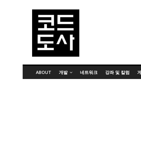
ABOUT
개발
네트워크
강좌 및 칼럼