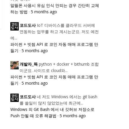
알뜰폰 사용시 유심 인식 안되는 경우 간단히 교체
하는 방법
·
5 months ago
IoT 디바이스를 클라우드 서버에
코드도사
연동하는 업무를 하고 계시는군요. 저도 예전
에...
파이썬 + 빗썸 API 로 코인 자동 매매 프로그램 만
들기
·
5 months ago
python + docker + bithumb 조합
개발자_뜩
이군요. 사이드로 cloud와...
파이썬 + 빗썸 API 로 코인 자동 매매 프로그램 만
들기
·
5 months ago
네 저도 Windows 에서는 git bash
코드도사
를 쓸일이 많지 않았었는데 최근에...
Windows 의 Git Bash 에서 내 깃허브 저장소로
Push 안될 때 오류 해결법
·
5 months ago