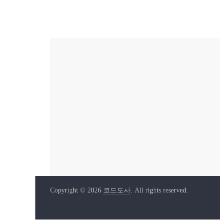
Copyright © 2026
코드도사
. All rights reserved.