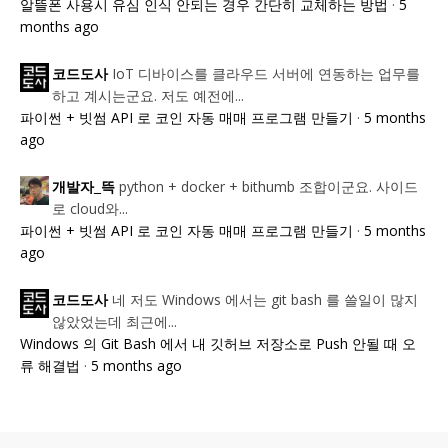
알뜰폰 사용시 유심 인식 안되는 경우 간단히 교체하는 방법
·
5
months ago
IoT 디바이스를 클라우드 서버에 연동하는 업무를
코드도사
하고 계시는군요. 저도 예전에...
파이썬 + 빗썸 API 로 코인 자동 매매 프로그램 만들기
·
5 months
ago
python + docker + bithumb 조합이군요. 사이드
개발자_뜩
로 cloud와...
파이썬 + 빗썸 API 로 코인 자동 매매 프로그램 만들기
·
5 months
ago
네 저도 Windows 에서는 git bash 를 쓸일이 많지
코드도사
않았었는데 최근에...
Windows 의 Git Bash 에서 내 깃허브 저장소로 Push 안될 때 오
류 해결법
·
5 months ago