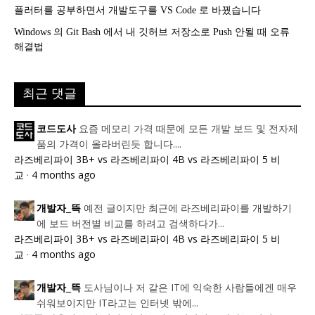
플러터를 공부하면서 개발도구를 VS Code 로 바꿨습니다
Windows 의 Git Bash 에서 내 깃허브 저장소로 Push 안될 때 오류
해결법
최근 댓글
요즘 메모리 가격 때문에 모든 개발 보드 및 전자제
코드도사
품의 가격이 올라버린듯 합니다....
라즈베리파이 3B+ vs 라즈베리파이 4B vs 라즈베리파이 5 비
교
·
4 months ago
예전 글이지만 최근에 라즈베리파이를 개발하기
개발자_뜩
에 보드 버전별 비교를 하려고 검색하다가...
라즈베리파이 3B+ vs 라즈베리파이 4B vs 라즈베리파이 5 비
교
·
4 months ago
도사님이나 저 같은 IT에 익숙한 사람들에겐 매우
개발자_뜩
쉬워보이지만 IT라고는 인터넷 밖에...