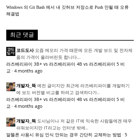
Windows 의 Git Bash 에서 내 깃허브 저장소로 Push 안될 때 오류
해결법
최근 댓글
요즘 메모리 가격 때문에 모든 개발 보드 및 전자제
코드도사
품의 가격이 올라버린듯 합니다....
라즈베리파이 3B+ vs 라즈베리파이 4B vs 라즈베리파이 5 비
교
·
4 months ago
예전 글이지만 최근에 라즈베리파이를 개발하기
개발자_뜩
에 보드 버전별 비교를 하려고 검색하다가...
라즈베리파이 3B+ vs 라즈베리파이 4B vs 라즈베리파이 5 비
교
·
4 months ago
도사님이나 저 같은 IT에 익숙한 사람들에겐 매우
개발자_뜩
쉬워보이지만 IT라고는 인터넷 밖에...
알뜰폰 사용시 유심 인식 안되는 경우 간단히 교체하는 방법
·
5