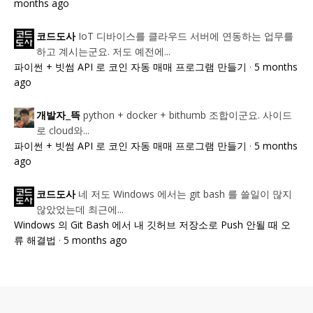
months ago
IoT 디바이스를 클라우드 서버에 연동하는 업무를
코드도사
하고 계시는군요. 저도 예전에...
파이썬 + 빗썸 API 로 코인 자동 매매 프로그램 만들기
·
5 months
ago
python + docker + bithumb 조합이군요. 사이드
개발자_뜩
로 cloud와...
파이썬 + 빗썸 API 로 코인 자동 매매 프로그램 만들기
·
5 months
ago
네 저도 Windows 에서는 git bash 를 쓸일이 많지
코드도사
않았었는데 최근에...
Windows 의 Git Bash 에서 내 깃허브 저장소로 Push 안될 때 오
류 해결법
·
5 months ago