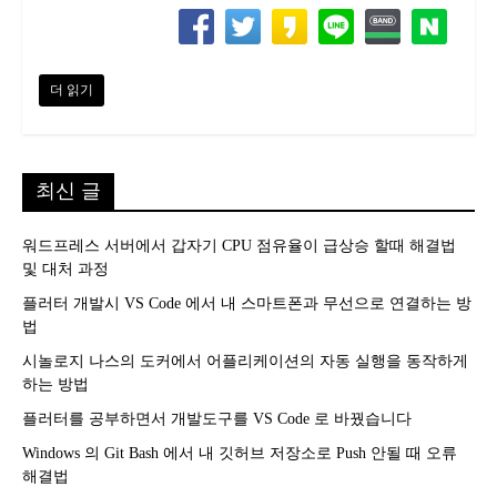
더 읽기
최신 글
워드프레스 서버에서 갑자기 CPU 점유율이 급상승 할때 해결법
및 대처 과정
플러터 개발시 VS Code 에서 내 스마트폰과 무선으로 연결하는 방
법
시놀로지 나스의 도커에서 어플리케이션의 자동 실행을 동작하게
하는 방법
플러터를 공부하면서 개발도구를 VS Code 로 바꿨습니다
Windows 의 Git Bash 에서 내 깃허브 저장소로 Push 안될 때 오류
해결법