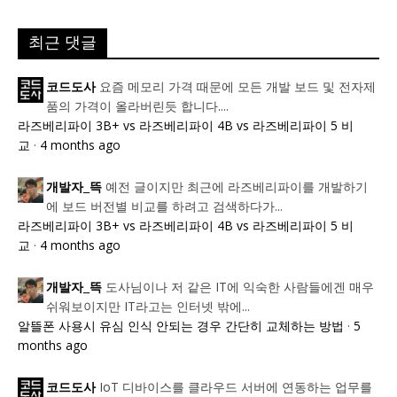
최근 댓글
요즘 메모리 가격 때문에 모든 개발 보드 및 전자제
코드도사
품의 가격이 올라버린듯 합니다....
라즈베리파이 3B+ vs 라즈베리파이 4B vs 라즈베리파이 5 비
교
·
4 months ago
예전 글이지만 최근에 라즈베리파이를 개발하기
개발자_뜩
에 보드 버전별 비교를 하려고 검색하다가...
라즈베리파이 3B+ vs 라즈베리파이 4B vs 라즈베리파이 5 비
교
·
4 months ago
도사님이나 저 같은 IT에 익숙한 사람들에겐 매우
개발자_뜩
쉬워보이지만 IT라고는 인터넷 밖에...
알뜰폰 사용시 유심 인식 안되는 경우 간단히 교체하는 방법
·
5
months ago
IoT 디바이스를 클라우드 서버에 연동하는 업무를
코드도사