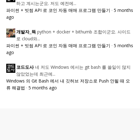
하고 계시는군요. 저도 예전에...
파이썬 + 빗썸 API 로 코인 자동 매매 프로그램 만들기
·
5 months
ago
python + docker + bithumb 조합이군요. 사이드
개발자_뜩
로 cloud와...
파이썬 + 빗썸 API 로 코인 자동 매매 프로그램 만들기
·
5 months
ago
네 저도 Windows 에서는 git bash 를 쓸일이 많지
코드도사
않았었는데 최근에...
Windows 의 Git Bash 에서 내 깃허브 저장소로 Push 안될 때 오
류 해결법
·
5 months ago