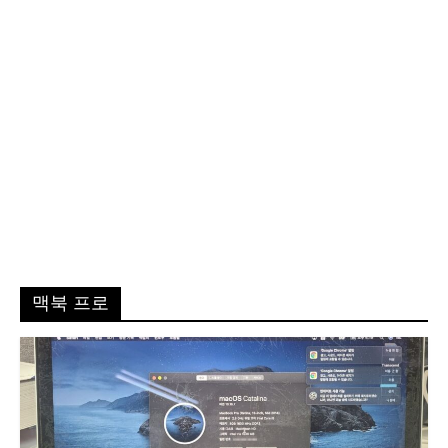
맥북 프로