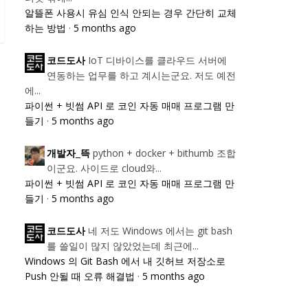
알뜰폰 사용시 유심 인식 안되는 경우 간단히 교체
하는 방법
·
5 months ago
IoT 디바이스를 클라우드 서버에
코드도사
연동하는 업무를 하고 계시는군요. 저도 예전
에...
파이썬 + 빗썸 API 로 코인 자동 매매 프로그램 만
들기
·
5 months ago
python + docker + bithumb 조합
개발자_뜩
이군요. 사이드로 cloud와...
파이썬 + 빗썸 API 로 코인 자동 매매 프로그램 만
들기
·
5 months ago
네 저도 Windows 에서는 git bash
코드도사
를 쓸일이 많지 않았었는데 최근에...
Windows 의 Git Bash 에서 내 깃허브 저장소로
Push 안될 때 오류 해결법
·
5 months ago