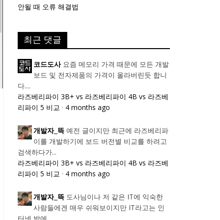
안될 때 오류 해결법
최근 댓글
요즘 메모리 가격 때문에 모든 개발
코드도사
보드 및 전자제품의 가격이 올라버린듯 합니
다....
라즈베리파이 3B+ vs 라즈베리파이 4B vs 라즈베
리파이 5 비교
·
4 months ago
예전 글이지만 최근에 라즈베리파
개발자_뜩
이를 개발하기에 보드 버전별 비교를 하려고
검색하다가...
라즈베리파이 3B+ vs 라즈베리파이 4B vs 라즈베
리파이 5 비교
·
4 months ago
도사님이나 저 같은 IT에 익숙한
개발자_뜩
사람들에겐 매우 쉬워보이지만 IT라고는 인
터넷 밖에...