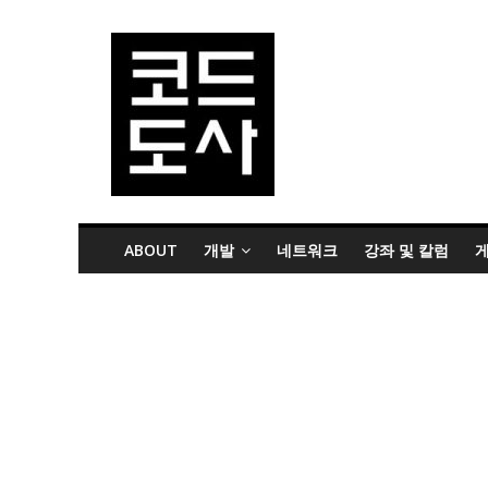
ABOUT
개발
네트워크
강좌 및 칼럼