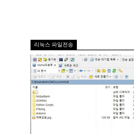
리눅스 파일전송