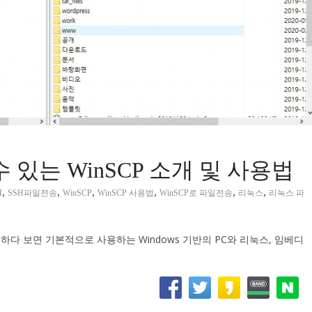
수 있는 WinSCP 소개 및 사용법
,
,
,
,
,
,
H
SSH파일전송
WinSCP
WinSCP 사용법
WinSCP로 파일전송
리눅스
리눅스 파
다 보면 기본적으로 사용하는 Windows 기반의 PC와 리눅스, 임베디